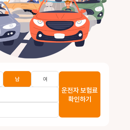
남
여
운전자 보험료
확인하기