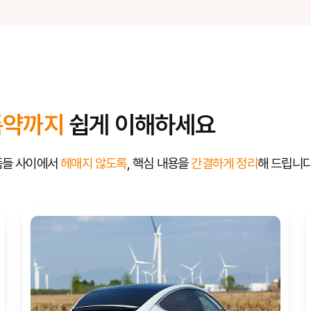
특약까지
쉽게 이해하세요
품들 사이에서
헤매지 않도록
, 핵심 내용을
간결하게 정리
해 드립니다