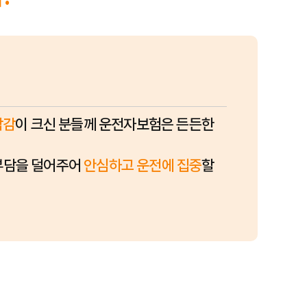
담감
이 크신 분들께 운전자보험은 든든한
부담을 덜어주어
안심하고 운전에 집중
할