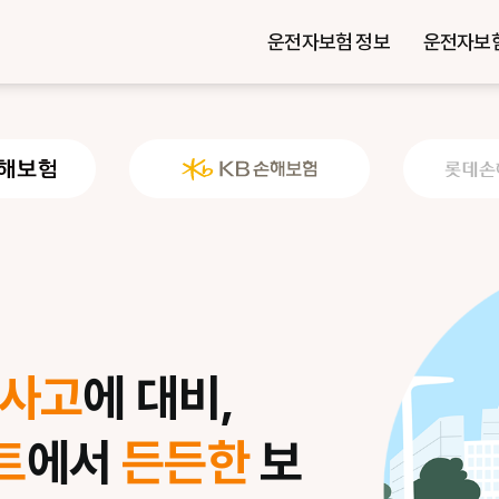
운전자보험 정보
운전자보
 사고
에 대비,
트
에서
든든한
보