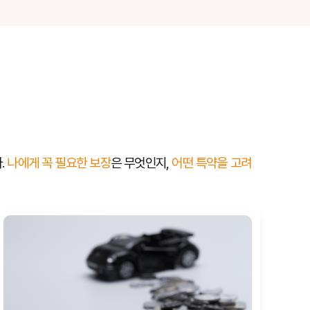
.
나에게 꼭 필요한 보장
은 무엇인지,
어떤 특약을 고려