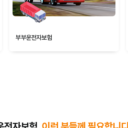
부부운전자보험
운전자보험,
이런 분들께 필요합니다