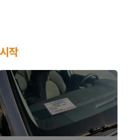
노출되어 있습니다.
비용
등을 보장하여
예상치 못한 상황
에 대
 시작
로부터
가족의 안전과 경제적 안정
을 지키
한 맞춤형 보장
을 설계할 수 있습니다.