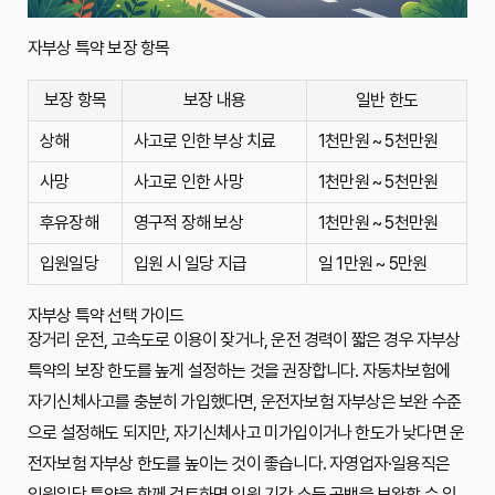
자부상 특약 보장 항목
보장 항목
보장 내용
일반 한도
상해
사고로 인한 부상 치료
1천만원 ~ 5천만원
사망
사고로 인한 사망
1천만원 ~ 5천만원
후유장해
영구적 장해 보상
1천만원 ~ 5천만원
입원일당
입원 시 일당 지급
일 1만원 ~ 5만원
자부상 특약 선택 가이드
장거리 운전, 고속도로 이용이 잦거나, 운전 경력이 짧은 경우 자부상
특약의 보장 한도를 높게 설정하는 것을 권장합니다. 자동차보험에
자기신체사고를 충분히 가입했다면, 운전자보험 자부상은 보완 수준
으로 설정해도 되지만, 자기신체사고 미가입이거나 한도가 낮다면 운
전자보험 자부상 한도를 높이는 것이 좋습니다. 자영업자·일용직은
입원일당 특약을 함께 검토하면 입원 기간 소득 공백을 보완할 수 있