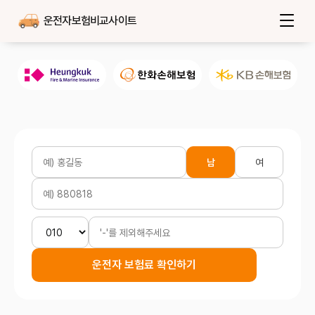
운전자보험비교사이트
남
여
운전자 보험료 확인하기