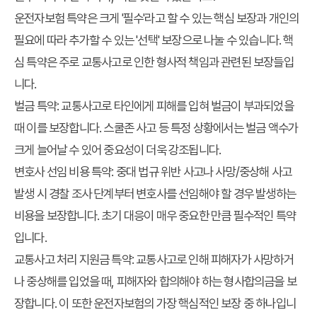
운전자보험 특약은 크게 '필수'라고 할 수 있는 핵심 보장과 개인의
필요에 따라 추가할 수 있는 '선택' 보장으로 나눌 수 있습니다. 핵
심 특약은 주로 교통사고로 인한 형사적 책임과 관련된 보장들입
니다.
벌금 특약:
교통사고로 타인에게 피해를 입혀 벌금이 부과되었을
때 이를 보장합니다. 스쿨존 사고 등 특정 상황에서는 벌금 액수가
크게 늘어날 수 있어 중요성이 더욱 강조됩니다.
변호사 선임 비용 특약:
중대 법규 위반 사고나 사망/중상해 사고
발생 시 경찰 조사 단계부터 변호사를 선임해야 할 경우 발생하는
비용을 보장합니다. 초기 대응이 매우 중요한 만큼 필수적인 특약
입니다.
교통사고 처리 지원금 특약:
교통사고로 인해 피해자가 사망하거
나 중상해를 입었을 때, 피해자와 합의해야 하는 형사합의금을 보
장합니다. 이 또한 운전자보험의 가장 핵심적인 보장 중 하나입니