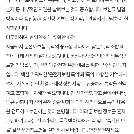
약의 경우 보장 한도가 충분한지, 사고 발생 시 보장이 즉시 개시되
는지 등 세부적인 약관을 살펴보는 것이 중요합니다. 보험료 납입
방식이나 갱신형/비갱신형 여부도 장기적인 관점에서 고려해야 할
사항입니다.
마무리하며, 현명한 선택을 위한 조언
지금까지
운전자보험 특약
의 중요성과 나에게 맞는
특약 조합
비
법에 대해 자세히 알아보았습니다. 운전자보험은 단순히 의무적인
보험 가입을 넘어, 우리의 안전한 운전 생활을 위한 필수적인 투자
입니다. 핵심 키워드인 '운전자보험 특약'과 '특약 조합'을 기억하시
면서, 자신의 운전 환경과 재정 상황에 맞춰 신중하게 특약을 선택
하고 조합하는 지혜가 필요합니다. 한 번 가입했다고 끝이 아니라,
법규 변화나 자신의 운전 습관 변화에 따라 정기적으로 특약 내용
을 검토하고 보완하는 것이 현명합니다. 어려운 보험 정보를 혼자
고민하기보다는 전문가의 도움을 받아 나에게 꼭 맞는 '숨겨진 보
물' 같은 운전자보험을 설계하시길 바랍니다. 안전운전하세요!