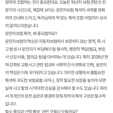
명하게 조합하는 것이 중요한데요. 오늘은 10년차 보험 콘텐츠 전
문가의 시선으로, 복잡해 보이는
운전자보험 특약
의 세계를 명확
하게 안내해 드리고, 독자님에게 딱 맞는
특약 조합
비법까지 상세
히 알려드리겠습니다.
운전자보험 특약, 왜 중요할까요?
운전자보험의 핵심은 자동차보험에서 보장하지 않는 영역, 즉 사
고 발생 시 운전자가 부담해야 할 형사적, 행정적 책임(벌금, 변호
사 선임 비용, 합의금 등)을 대비하는 데 있습니다. 특히 2026년 현
재 강화된 교통사고 관련 법규와 사회적 인식 변화로 인해, 운전자
의 책임은 더욱 무거워지고 있습니다. 이러한 상황에서 불필요한
특약에 과도한 보험료를 내거나, 정작 필요한 보장을 놓치게 되면
실제 사고 발생 시 막대한 손실을 감수해야 할 수도 있습니다. 따라
서 개개인의 운전 습관과 환경에 맞춰 최적의 특약 구성은 필수적
입니다.
필수 특약과 선택 특약, 어떤 것들이 있을까요?