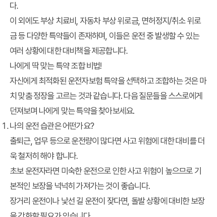
다.
이 외에도 부상 치료비, 자동차 부상 위로금, 면허정지/취소 위로
금 등 다양한 특약들이 존재하며, 이들은 운전 중 발생할 수 있는
여러 상황에 대한 대비책을 제공합니다.
나에게 딱 맞는 특약 조합 비법!
자신에게 최적화된
운전자보험 특약
을 선택하고 조합하는 것은 마
치 맞춤 정장을 고르는 것과 같습니다. 다음 질문들을 스스로에게
던져보며 나에게 맞는 특약을 찾아보세요.
나의 운전 습관은 어떤가요?
출퇴근, 업무 등으로 운전량이 많다면 사고 위험에 대한 대비를 더
욱 철저히 해야 합니다.
초보 운전자라면 미숙한 운전으로 인한 사고 위험이 높으므로 기
본적인 보장을 넉넉히 가져가는 것이 좋습니다.
장거리 운전이나 낯선 길 운전이 잦다면, 돌발 상황에 대비한 보장
을 강화할 필요가 있습니다.