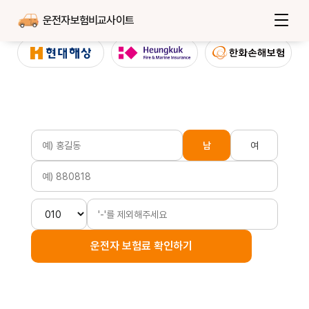
운전자보험비교사이트
남
여
운전자 보험료 확인하기