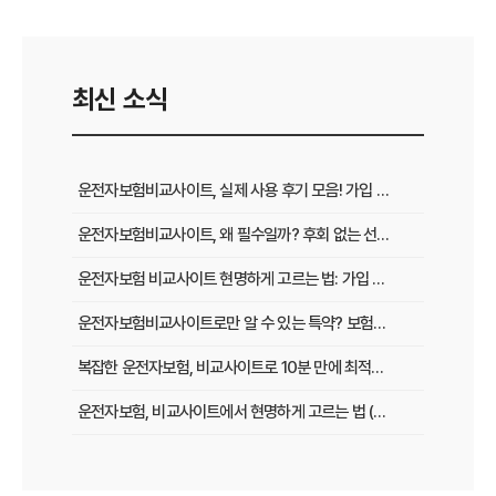
최신 소식
운전자보험비교사이트, 실제 사용 후기 모음! 가입 전 반드시 봐야 할 꿀팁
운전자보험비교사이트, 왜 필수일까? 후회 없는 선택을 위한 3가지 핵심 질문
운전자보험 비교사이트 현명하게 고르는 법: 가입 전 놓치지 말아야 할 체크리스트
운전자보험비교사이트로만 알 수 있는 특약? 보험료 절감 비법 공개
복잡한 운전자보험, 비교사이트로 10분 만에 최적의 설계 끝내는 법
운전자보험, 비교사이트에서 현명하게 고르는 법 (보장 VS 가격)
필수 체크! 운전자보험 비교사이트 이용 전 놓치지 말아야 할 것들