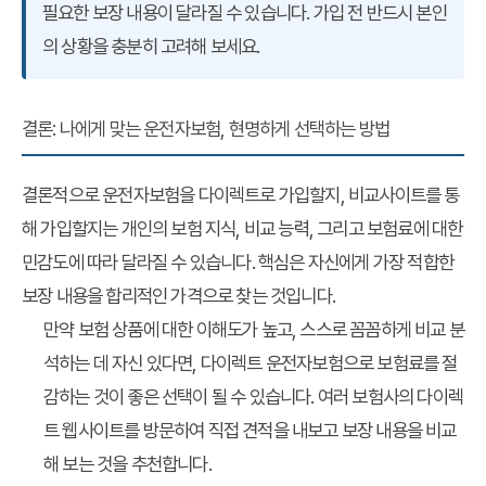
필요한 보장 내용이 달라질 수 있습니다. 가입 전 반드시 본인
의 상황을 충분히 고려해 보세요.
결론: 나에게 맞는 운전자보험, 현명하게 선택하는 방법
결론적으로
운전자보험
을
다이렉트
로 가입할지,
비교사이트
를 통
해 가입할지는 개인의 보험 지식, 비교 능력, 그리고 보험료에 대한
민감도에 따라 달라질 수 있습니다. 핵심은 자신에게 가장 적합한
보장 내용을 합리적인 가격으로 찾는 것입니다.
만약 보험 상품에 대한 이해도가 높고, 스스로 꼼꼼하게 비교 분
석하는 데 자신 있다면, 다이렉트 운전자보험으로 보험료를 절
감하는 것이 좋은 선택이 될 수 있습니다. 여러 보험사의 다이렉
트 웹사이트를 방문하여 직접 견적을 내보고 보장 내용을 비교
해 보는 것을 추천합니다.