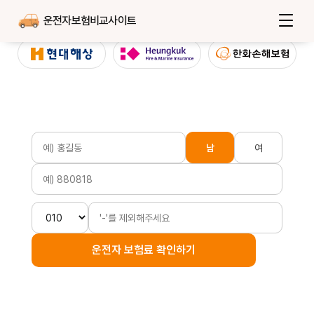
운전자보험비교사이트
남
여
운전자 보험료 확인하기