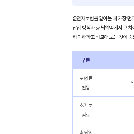
운전자보험을 알아볼 때 가장 먼저
납입 방식과 총 납입액에서 큰 차
히 이해하고 비교해 보는 것이 중
구분
보험료
일
변동
초기 보
험료
총 납입