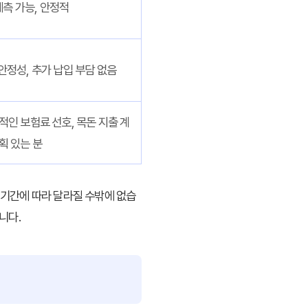
예측 가능, 안정적
안정성, 추가 납입 부담 없음
적인 보험료 선호, 목돈 지출 계
획 있는 분
 기간에 따라 달라질 수밖에 없습
니다.