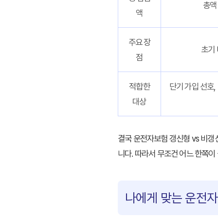
총액 
액
주요 장
초기 
점
적합한
단기 가입 선호,
대상
결국
운전자보험 갱신형 vs 비갱
니다. 따라서 무조건 어느 한쪽
나에게 맞는 운전자