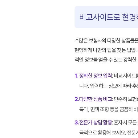
비교사이트로 현명하
수많은 보험사의 다양한 상품들을
현명하게 나만의 답을 찾는 법
입
적인 정보를 얻을 수 있는 강력한
1.
정확한 정보 입력
: 비교사이트를
니다. 입력하는 정보에 따라 
2.
다양한 상품 비교
: 단순히 보
특약, 면책 조항 등을 꼼꼼히 
3.
전문가 상담 활용
: 혼자서 모
극적으로 활용해 보세요. 전문가