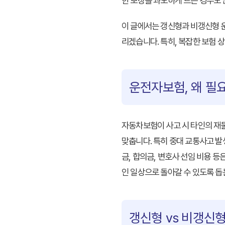
한 보장을 과도하게 드는 경우도 
이 글에서는 갱신형과 비갱신형 
리겠습니다. 특히, 복잡한 보험 
운전자보험, 왜 필
자동차보험이 사고 시 타인의 재
맞춥니다. 특히 중대 교통사고 발
금, 합의금, 변호사 선임 비용 
인 일상으로 돌아갈 수 있도록 돕
갱신형 vs 비갱신형