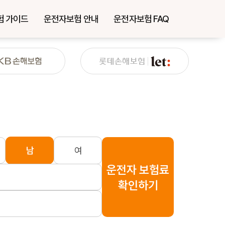
험 가이드
운전자보험 안내
운전자보험 FAQ
남
여
운전자 보험료
확인하기