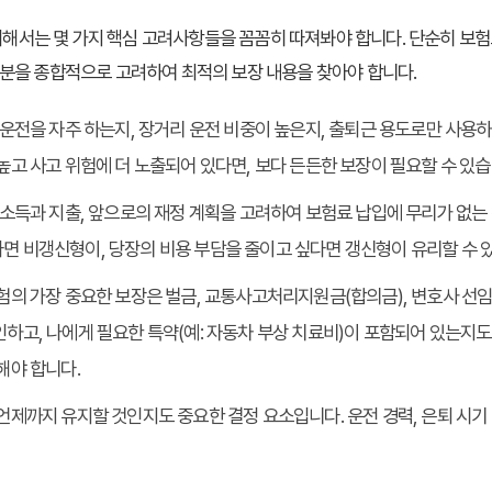
서는 몇 가지 핵심 고려사항들을 꼼꼼히 따져봐야 합니다. 단순히 보험료
부분을 종합적으로 고려하여 최적의 보장 내용을 찾아야 합니다.
소 운전을 자주 하는지, 장거리 운전 비중이 높은지, 출퇴근 용도로만 사용
높고 사고 위험에 더 노출되어 있다면, 보다 든든한 보장이 필요할 수 있습
재 소득과 지출, 앞으로의 재정 계획을 고려하여 보험료 납입에 무리가 없는
면 비갱신형이, 당장의 비용 부담을 줄이고 싶다면 갱신형이 유리할 수 
험의 가장 중요한 보장은 벌금, 교통사고처리지원금(합의금), 변호사 선임 
하고, 나에게 필요한 특약(예: 자동차 부상 치료비)이 포함되어 있는지도
해야 합니다.
 언제까지 유지할 것인지도 중요한 결정 요소입니다. 운전 경력, 은퇴 시기