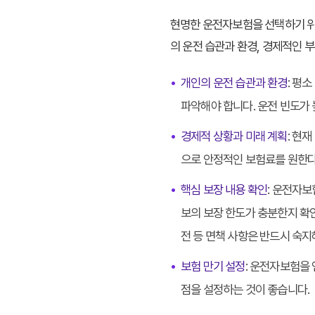
현명한 운전자보험을 선택하기 위해
의 운전 습관과 환경, 경제적인 
•
개인의 운전 습관과 환경
: 평
파악해야 합니다. 운전 빈도가 
•
경제적 상황과 미래 계획
: 현
으로 안정적인 보험료를 원한다
•
핵심 보장 내용 확인
: 운전자보
보의 보장 한도가 충분한지 확인
전 등 면책 사항은 반드시 숙지
•
보험 만기 설정
: 운전자보험을
점을 설정하는 것이 좋습니다.