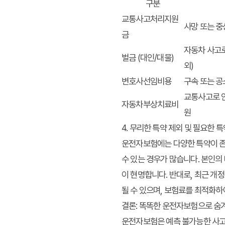
구분
교통사고처리지원
사망 또는 중
금
자동차 사고로
벌금 (대인/대물)
외)
변호사선임비용
구속 또는 공
교통사고로 인
자동차부상치료비
원
4. 무리한 특약 제외 및 필요한 
운전자보험에는 다양한 특약이 존재
수 있는 경우가 많습니다. 본인의
이 현명합니다. 반대로, 최근 개
될 수 있으며, 보험료를 최적화하
결론: 똑똑한 운전자보험으로 숨
운전자보험
은 예측 불가능한 사