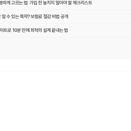
하게 고르는 법: 가입 전 놓치지 말아야 할 체크리스트
 수 있는 특약? 보험료 절감 비법 공개
이트로 10분 만에 최적의 설계 끝내는 법
현명하게 고르는 법 (보장 VS 가격)
교사이트 이용 전 놓치지 말아야 할 것들
에게 맞는 곳 찾는 3가지 질문
 팁! 보험료 절약하는 비법 공개
트로 후회 없이 결정한 실제 경험
이트 안 쓰면 손해? 놓치지 말아야 할 정보
떤 점을 확인해야 가장 유리할까?