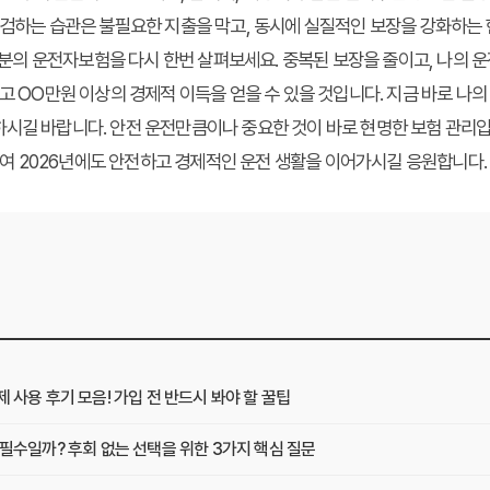
점검하는 습관은 불필요한 지출을 막고, 동시에 실질적인 보장을 강화하는
여러분의 운전자보험을 다시 한번 살펴보세요. 중복된 보장을 줄이고, 나의 
고 OO만원 이상의 경제적 이득을 얻을 수 있을 것입니다. 지금 바로 나의
하시길 바랍니다. 안전 운전만큼이나 중요한 것이 바로 현명한 보험 관리
 2026년에도 안전하고 경제적인 운전 생활을 이어가시길 응원합니다.
사용 후기 모음! 가입 전 반드시 봐야 할 꿀팁
필수일까? 후회 없는 선택을 위한 3가지 핵심 질문