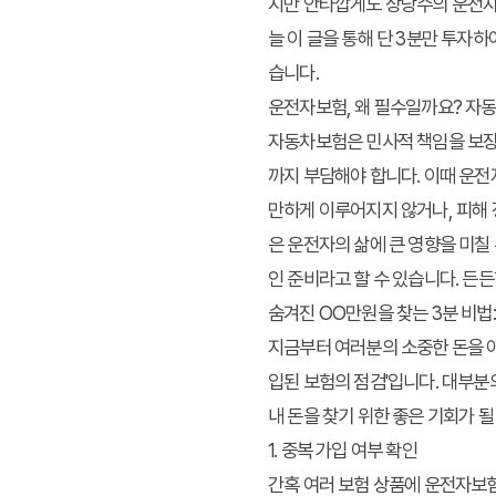
지만 안타깝게도 상당수의 운전자들
늘 이 글을 통해 단 3분만 투자
습니다.
운전자보험, 왜 필수일까요? 자
자동차보험은 민사적 책임을 보장하
까지 부담해야 합니다. 이때 운전
만하게 이루어지지 않거나, 피해 
은 운전자의 삶에 큰 영향을 미칠
인 준비라고 할 수 있습니다. 든
숨겨진 OO만원을 찾는 3분 비법
지금부터 여러분의 소중한 돈을 아
입된 보험의 점검'입니다. 대부분
내 돈을 찾기
위한 좋은 기회가 될
1. 중복 가입 여부 확인
간혹 여러 보험 상품에 운전자보험