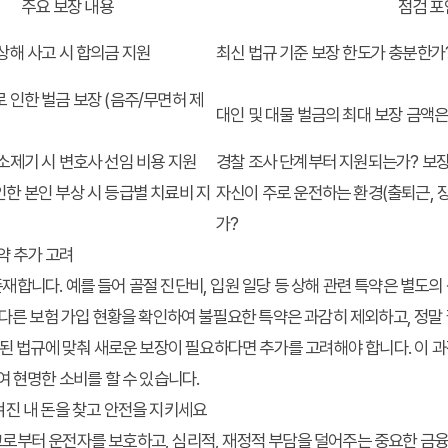
주요 보장 내용
점검 포
상해 사고 시 합의금 지원
최신 법규 기준 보장 한도가 충분한가
 인한 벌금 보장 (음주/무면허 제
대인 및 대물 벌금의 최대 보장 금액
소제기 시 변호사 선임 비용 지원
경찰 조사 단계부터 지원되는가? 보장
한 본인 부상 시 등급별 치료비 지
자신이 주로 운전하는 환경(출퇴근, 장
가?
특약 추가 고려
합니다. 예를 들어 골절 진단비, 입원 일당 등 상해 관련 특약은 별도
 다른 보험 가입 현황을 확인하여 불필요한 특약은 과감히 제외하고, 정말
정된 법규에 맞춰 새로운 보장이 필요하다면 추가를 고려해야 합니다. 이 
여 현명한 소비를 할 수 있습니다.
겨진 내 돈을 찾고 안전을 지키세요
고로부터 운전자를 보호하고, 심리적, 재정적 부담을 덜어주는 중요한 금융