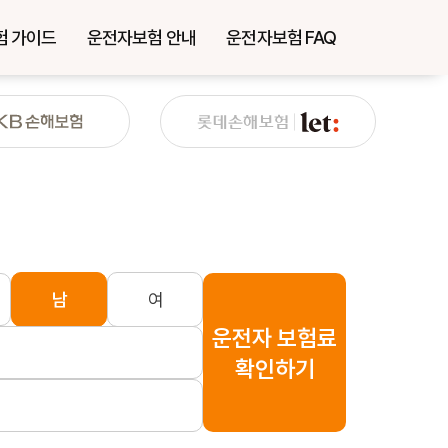
험 가이드
운전자보험 안내
운전자보험 FAQ
남
여
운전자 보험료
확인하기