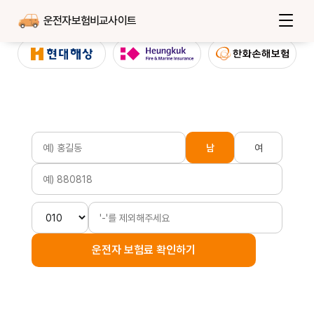
운전자보험비교사이트
남
여
운전자 보험료 확인하기