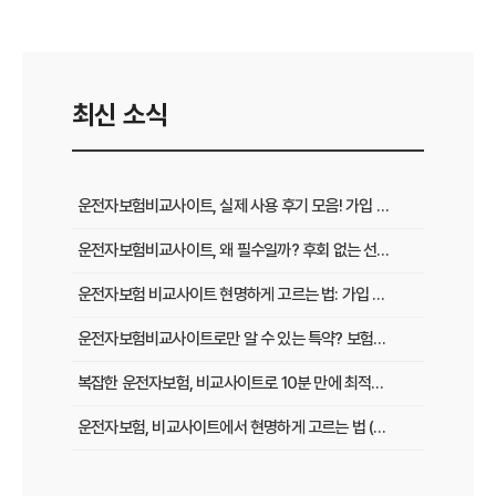
최신 소식
운전자보험비교사이트, 실제 사용 후기 모음! 가입 전 반드시 봐야 할 꿀팁
운전자보험비교사이트, 왜 필수일까? 후회 없는 선택을 위한 3가지 핵심 질문
운전자보험 비교사이트 현명하게 고르는 법: 가입 전 놓치지 말아야 할 체크리스트
운전자보험비교사이트로만 알 수 있는 특약? 보험료 절감 비법 공개
복잡한 운전자보험, 비교사이트로 10분 만에 최적의 설계 끝내는 법
운전자보험, 비교사이트에서 현명하게 고르는 법 (보장 VS 가격)
필수 체크! 운전자보험 비교사이트 이용 전 놓치지 말아야 할 것들