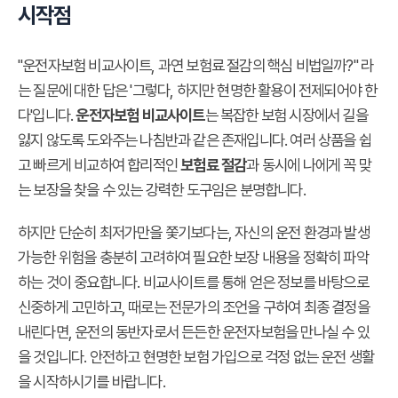
시작점
"운전자보험 비교사이트, 과연 보험료 절감의 핵심 비법일까?" 라
는 질문에 대한 답은 '그렇다, 하지만 현명한 활용이 전제되어야 한
다'입니다.
운전자보험 비교사이트
는 복잡한 보험 시장에서 길을
잃지 않도록 도와주는 나침반과 같은 존재입니다. 여러 상품을 쉽
고 빠르게 비교하여 합리적인
보험료 절감
과 동시에 나에게 꼭 맞
는 보장을 찾을 수 있는 강력한 도구임은 분명합니다.
하지만 단순히 최저가만을 쫓기보다는, 자신의 운전 환경과 발생
가능한 위험을 충분히 고려하여 필요한 보장 내용을 정확히 파악
하는 것이 중요합니다. 비교사이트를 통해 얻은 정보를 바탕으로
신중하게 고민하고, 때로는 전문가의 조언을 구하여 최종 결정을
내린다면, 운전의 동반자로서 든든한 운전자보험을 만나실 수 있
을 것입니다. 안전하고 현명한 보험 가입으로 걱정 없는 운전 생활
을 시작하시기를 바랍니다.