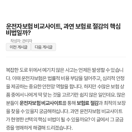
운전자보험 비교사이트, 과연 보험료 절감의 핵심
비법일까?
작성자: 관리자
이전 게시글
다음 게시글
복잡한 도로 위에서 예기치 않은 사고는 언제든 발생할 수 있습니
다. 이때 운전자보험은 법률적 비용 부담을 덜어주고, 심리적 안정
을 제공하는 중요한 안전망 역할을 합니다. 하지만 수많은 보험 상
품 중에서 나에게 딱 맞는 것을 고르기란 쉽지 않은 일인데요. 많은
분들이
운전자보험 비교사이트
를 통해
보험료 절감
과 최적의 보장
을 찾을 수 있을지 궁금해하십니다. 과연 운전자보험 비교사이트
가 현명한 선택의 핵심 비법이 될 수 있을까요? 이 글에서 그 궁금
증을 명쾌하게 해결해 드리겠습니다.