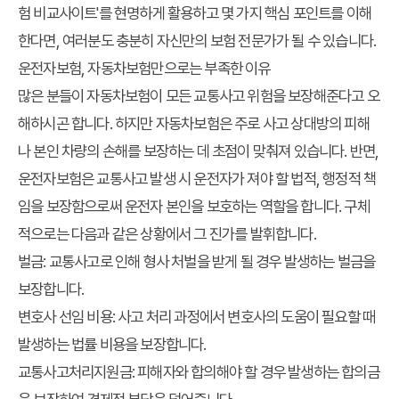
험 비교사이트'를 현명하게 활용하고 몇 가지 핵심 포인트를 이해
한다면, 여러분도 충분히 자신만의 보험 전문가가 될 수 있습니다.
운전자보험, 자동차보험만으로는 부족한 이유
많은 분들이 자동차보험이 모든 교통사고 위험을 보장해준다고 오
해하시곤 합니다. 하지만 자동차보험은 주로 사고 상대방의 피해
나 본인 차량의 손해를 보장하는 데 초점이 맞춰져 있습니다. 반면,
운전자보험은 교통사고 발생 시 운전자가 져야 할 법적, 행정적 책
임을 보장함으로써 운전자 본인을 보호하는 역할을 합니다. 구체
적으로는 다음과 같은 상황에서 그 진가를 발휘합니다.
벌금
: 교통사고로 인해 형사 처벌을 받게 될 경우 발생하는 벌금을
보장합니다.
변호사 선임 비용
: 사고 처리 과정에서 변호사의 도움이 필요할 때
발생하는 법률 비용을 보장합니다.
교통사고처리지원금
: 피해자와 합의해야 할 경우 발생하는 합의금