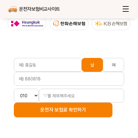
운전자보험비교사이트
남
여
운전자 보험료 확인하기