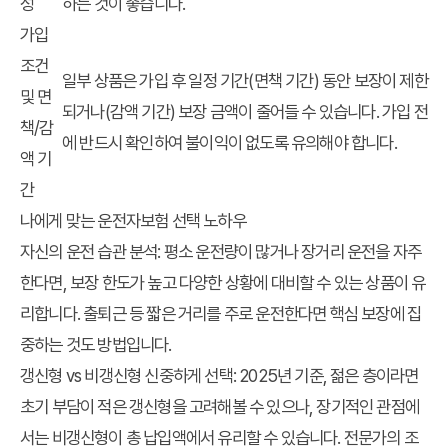
성
하는 것이 좋습니다.
가입
조건
일부 상품은 가입 후 일정 기간(면책 기간) 동안 보장이 제한
및 면
되거나(감액 기간) 보장 금액이 줄어들 수 있습니다. 가입 전
책/감
에 반드시 확인하여 불이익이 없도록 유의해야 합니다.
액 기
간
나에게 맞는 운전자보험 선택 노하우
자신의 운전 습관 분석
: 평소 운전량이 많거나 장거리 운전을 자주
한다면, 보장 한도가 높고 다양한 상황에 대비할 수 있는 상품이 유
리합니다. 출퇴근 등 짧은 거리를 주로 운전한다면 핵심 보장에 집
중하는 것도 방법입니다.
갱신형 vs 비갱신형 신중하게 선택
: 2025년 기준, 젊은 층이라면
초기 부담이 적은 갱신형을 고려해볼 수 있으나, 장기적인 관점에
서는 비갱신형이 총 납입액에서 유리할 수 있습니다. 전문가의 조