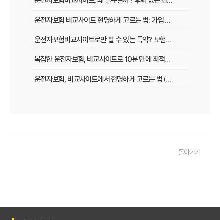
운전자보험비교사이트, 왜 필수일까? 후회 없는 선택을 위한 3가지 핵심 질문
운전자보험 비교사이트 현명하게 고르는 법: 가입 전 놓치지 말아야 할 체크리스트
운전자보험비교사이트로만 알 수 있는 특약? 보험료 절감 비법 공개
복잡한 운전자보험, 비교사이트로 10분 만에 최적의 설계 끝내는 법
운전자보험, 비교사이트에서 현명하게 고르는 법 (보장 VS 가격)
필수 체크! 운전자보험 비교사이트 이용 전 놓치지 말아야 할 것들
운전자보험 비교사이트, 나에게 맞는 곳 찾는 3가지 질문
운전자보험 비교사이트 활용 팁! 보험료 절약하는 비법 공개
돌아가기
운전자보험 가입, 비교사이트로 후회 없이 결정한 실제 경험
운전자보험 가입, 이 비교사이트 안 쓰면 손해? 놓치지 말아야 할 정보
운전자보험 비교사이트, 어떤 점을 확인해야 가장 유리할까?
운전자보험 비교사이트 100% 활용법: 보험료 절약 노하우 대공개