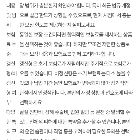
내용
장 범위가 충분한지 확인해야 합니다. 특히 최근 법규 개정
및 범
으로 벌금 한도가 상향될 수 있으므로, 현재 시점에서 충분
위
한 보장 한도를 제공하는지 살펴보세요.
보험
동일한 보장 조건이라면 합리적인 보험료를 제시하는 상품
료 수
을 선택하는 것이 좋습니다. 하지만 무조건 저렴한 상품보
준
다는 보장 내용과 보험료를 함께 고려해야 합니다.
갱신
갱신형
은 초기 보험료가 저렴하지만 주기적으로 보험료가
형/비
오를 수 있습니다.
비갱신형
은 초기 보험료는 다소 높을 수
갱신
있으나 납입 기간 동안 보험료가 변동되지 않아 장기적인
형 여
관점에서 안정적입니다. 본인의 재정 상황과 선호도에 따라
부
선택하세요.
다양
골절 진단비, 상해 수술비, 입원 일당 등 운전 중 발생할 수
한 특
있는 신체적 피해에 대한 특약을 추가할 수 있습니다. 본인
약 구
의 운전 습관이나 직업 등을 고려하여 필요한 특약을 선택