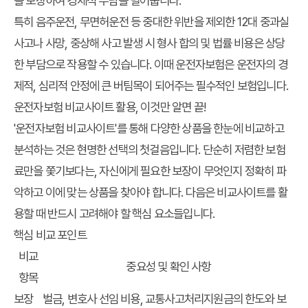
을 보장하여 경제적 부담을 덜어줍니다.
특히 음주운전, 무면허운전 등 중대한 위반을 제외한 12대 중과실
사고나 사망, 중상해 사고 발생 시 형사 합의 및 법률 비용은 상당
한 부담으로 작용할 수 있습니다. 이때 운전자보험은 운전자의 경
제적, 심리적 안정에 큰 버팀목이 되어주는 필수적인 보험입니다.
운전자보험 비교사이트 활용, 이것만 알면 끝!
'운전자보험 비교사이트'를 통해 다양한 상품을 한눈에 비교하고
분석하는 것은 현명한 선택의 첫걸음입니다. 단순히 저렴한 보험
료만을 쫓기보다는, 자신에게 필요한 보장이 무엇인지 정확히 파
악하고 이에 맞는 상품을 찾아야 합니다. 다음은 비교사이트를 활
용할 때 반드시 고려해야 할 핵심 요소들입니다.
핵심 비교 포인트
비교
중요성 및 확인 사항
항목
보장
벌금, 변호사 선임 비용, 교통사고처리지원금의 한도와 보