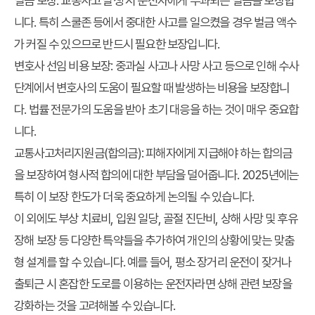
벌금 보장:
교통사고 발생 시 운전자에게 부과되는 벌금을 보장합
니다. 특히 스쿨존 등에서 중대한 사고를 일으켰을 경우 벌금 액수
가 커질 수 있으므로 반드시 필요한 보장입니다.
변호사 선임 비용 보장:
중과실 사고나 사망 사고 등으로 인해 수사
단계에서 변호사의 도움이 필요할 때 발생하는 비용을 보장합니
다. 법률 전문가의 도움을 받아 초기 대응을 하는 것이 매우 중요합
니다.
교통사고처리지원금(합의금):
피해자에게 지급해야 하는 합의금
을 보장하여 형사적 합의에 대한 부담을 덜어줍니다. 2025년에는
특히 이 보장 한도가 더욱 중요하게 논의될 수 있습니다.
이 외에도 부상 치료비, 입원 일당, 골절 진단비, 상해 사망 및 후유
장해 보장 등 다양한 특약들을 추가하여 개인의 상황에 맞는 맞춤
형 설계를 할 수 있습니다. 예를 들어, 평소 장거리 운전이 잦거나
출퇴근 시 혼잡한 도로를 이용하는 운전자라면 상해 관련 보장을
강화하는 것을 고려해볼 수 있습니다.