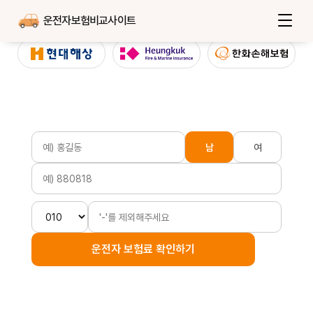
운전자보험비교사이트
남
여
운전자 보험료 확인하기