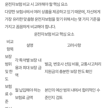
운전자보험 비교 시 고려해야 할 핵심 요소
다양한 보험사에서 여러 상품을 제공하고 있기 때문에, 자신에게
가장 유리한 맞춤형 운전자보험을 찾기 위해서는 몇 가지 기준을
가지고 꼼꼼하게 비교해야 합니다.
운전자보험 비교 핵심 요소
비교
설명
고려사항
항목
보장
각 특약별 보장 내
범위
벌금, 변호사 선임 비용, 교통사고처리
용과 최대 보장 금
및 한
지원금의 충분한 보장 한도 확인
액
도
보험
월 납입해야 하는
본인의 예산 범위 내에서 합리적인 수
료 수
보험료 금액
준인지 검토
준