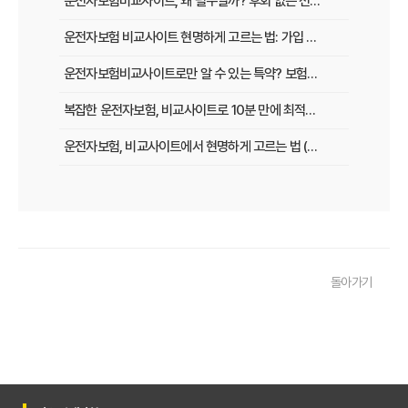
운전자보험비교사이트, 왜 필수일까? 후회 없는 선택을 위한 3가지 핵심 질문
운전자보험 비교사이트 현명하게 고르는 법: 가입 전 놓치지 말아야 할 체크리스트
운전자보험비교사이트로만 알 수 있는 특약? 보험료 절감 비법 공개
복잡한 운전자보험, 비교사이트로 10분 만에 최적의 설계 끝내는 법
운전자보험, 비교사이트에서 현명하게 고르는 법 (보장 VS 가격)
필수 체크! 운전자보험 비교사이트 이용 전 놓치지 말아야 할 것들
운전자보험 비교사이트, 나에게 맞는 곳 찾는 3가지 질문
운전자보험 비교사이트 활용 팁! 보험료 절약하는 비법 공개
돌아가기
운전자보험 가입, 비교사이트로 후회 없이 결정한 실제 경험
운전자보험 가입, 이 비교사이트 안 쓰면 손해? 놓치지 말아야 할 정보
운전자보험 비교사이트, 어떤 점을 확인해야 가장 유리할까?
운전자보험 비교사이트 100% 활용법: 보험료 절약 노하우 대공개