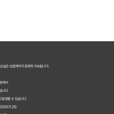
 팁! 보험료 절약하는 비법 공개
트로 후회 없이 결정한 실제 경험
이트 안 쓰면 손해? 놓치지 말아야 할 정보
떤 점을 확인해야 가장 유리할까?
0% 활용법: 보험료 절약 노하우 대공개
내산 후기, 가입 전 반드시 알아야 할 3가지
 손실은 보험계약자 등에게 귀속됩니다.
 끝! 주요 사이트별 보장과 보험료 비교 분석
과정에서
하게 선택하는 5가지 핵심 기준은?
습니다.
자보험비교사이트 이용 후기 및 추천
 발생할 수 있습니다.
26.11.25)
EST 3, 장단점 전격 비교 분석!