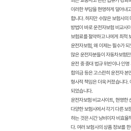
최근 교통사고 관련 법규가 강화되
이러한 부담을 현명하게 덜어내고
합니다. 하지만 수많은 보험사의 
방법이 바로
운전자보험 비교사
보험료를 절약하고 나에게
최적 
운전자보험, 왜 이제는 필수가 
많은 운전자분들이 자동차보험만으
운전 중 중대 법규 위반이나 인명
합의금 등은 고스란히 운전자 본인
형사적 책임은 더욱 커졌습니다.
되었습니다.
운전자보험 비교사이트, 현명한 
다양한 보험사에서 각기 다른 보
하는 것은 시간 낭비이자 비효율
다. 여러 보험사의 상품 정보를 