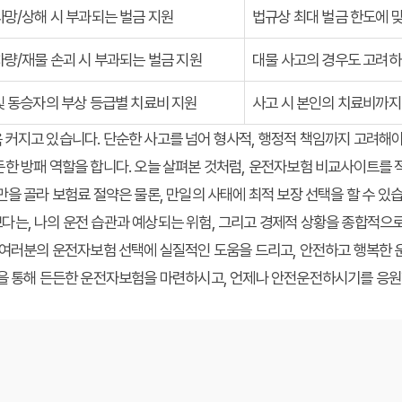
사망/상해 시 부과되는 벌금 지원
법규상 최대 벌금 한도에 
차량/재물 손괴 시 부과되는 벌금 지원
대물 사고의 경우도 고려하
및 동승자의 부상 등급별 치료비 지원
사고 시 본인의 치료비까지
 커지고 있습니다. 단순한 사고를 넘어 형사적, 행정적 책임까지 고려해야
한 방패 역할을 합니다. 오늘 살펴본 것처럼,
운전자보험 비교사이트
를 
장만을 골라
보험료 절약
은 물론, 만일의 사태에
최적 보장 선택
을 할 수 있
다는, 나의 운전 습관과 예상되는 위험, 그리고 경제적 상황을 종합적으
 여러분의 운전자보험 선택에 실질적인 도움을 드리고, 안전하고 행복한 
석을 통해 든든한 운전자보험을 마련하시고, 언제나 안전운전하시기를 응원