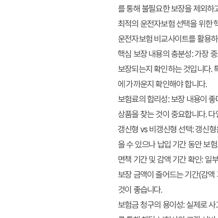
를 통해 불필요한 보장을 제외하
최적의 운전자보험 선택을 위한 
운전자보험 비교사이트
를 활용
핵심 보장 내용의 충분성:
가장 중
보장되는지 확인하는 것입니다. 특
에 가까운지 확인해야 합니다.
보험료의 합리성:
보장 내용이 좋
상품을 찾는 것이 중요합니다. 
갱신형 vs 비갱신형 선택:
갱신형은
을 수 있으나 납입 기간 동안 보
면책 기간 및 감액 기간 확인:
일부
보장 금액이 줄어드는 기간(감액 
것이 좋습니다.
보험금 청구의 용이성:
실제로 사