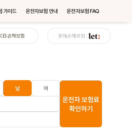
험 가이드
운전자보험 안내
운전자보험 FAQ
남
여
운전자 보험료
확인하기