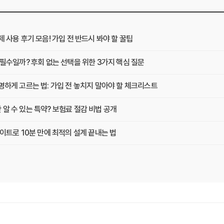
사용 후기 모음! 가입 전 반드시 봐야 할 꿀팁
필수일까? 후회 없는 선택을 위한 3가지 핵심 질문
하게 고르는 법: 가입 전 놓치지 말아야 할 체크리스트
 수 있는 특약? 보험료 절감 비법 공개
이트로 10분 만에 최적의 설계 끝내는 법
현명하게 고르는 법 (보장 VS 가격)
교사이트 이용 전 놓치지 말아야 할 것들
에게 맞는 곳 찾는 3가지 질문