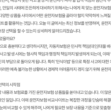
면서, 예상치 못한 사고 발생 시 운전자가 져야 할 법적 책임과 금전적 
, 만일의 사태에 든든하게 대비하기 위해서는 나에게 꼭 맞는 운전자보험
다양한 상품들 사이에서 어떤 운전자보험을 골라야 할지 막막하게 느껴질 
이트
를 활용하는 것입니다. 오늘 이 글에서는 최신 정보를 반영하여,
운전자
보장 선택
을 할 수 있는지 상세하게 알려드리겠습니다.
되었을까요?
로 충분하다고 생각하시지만, 자동차보험은 민사적 책임(대인/대물 배상
 사고 발생 시에는 형사적 책임과 행정적 책임까지 발생하게 되는데, 이때 
의 부담으로 돌아오게 됩니다. 특히 '민식이법' 등으로 특정 사고에 대
 이러한 예측 불가능한 상황에서 경제적 어려움까지 겪지 않기 위해 운전
선택의 시작점
장 내용과 보험료를 가진 운전자보험 상품들을 쏟아내고 있습니다. 이 많
적인 일입니다. 이때
운전자보험 비교사이트
는 복잡한 과정을 단숨에 해
한눈에 비교할 수 있게 해주며, 나에게 필요한 보장 내용을 기준으로 맞춤형