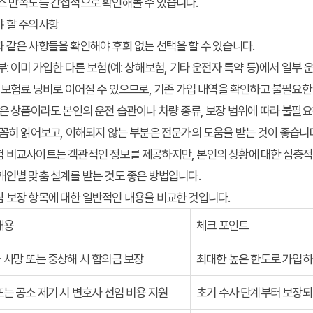
스 만족도를 간접적으로 확인해볼 수 있습니다.
야 할 주의사항
 같은 사항들을 확인해야 후회 없는 선택을 할 수 있습니다.
부:
이미 가입한 다른 보험(예: 상해보험, 기타 운전자 특약 등)에서 일부
은 보험료 낭비로 이어질 수 있으므로, 기존 가입 내역을 확인하고 불필요한
은 상품이라도 본인의 운전 습관이나 차량 종류, 보장 범위에 따라 불필요
꼼꼼히 읽어보고, 이해되지 않는 부분은 전문가의 도움을 받는 것이 좋습니
험 비교사이트
는 객관적인 정보를 제공하지만, 본인의 상황에 대한 심층적
개인별 맞춤 설계를 받는 것도 좋은 방법입니다.
 보장 항목에 대한 일반적인 내용을 비교한 것입니다.
내용
체크 포인트
 사망 또는 중상해 시 합의금 보장
최대한 높은 한도로 가입하
또는 공소 제기 시 변호사 선임 비용 지원
초기 수사 단계부터 보장되