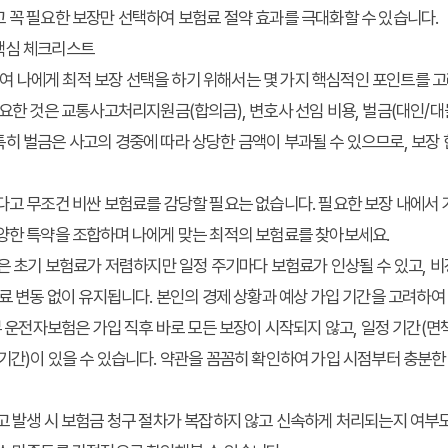
고 꼭 필요한 보장만 선택하여
보험료 절약
효과를 극대화할 수 있습니다.
핵심 체크리스트
하여 나에게
최적 보장 선택
을 하기 위해서는 몇 가지 핵심적인 포인트를 고
요한 것은 교통사고처리지원금(합의금), 변호사 선임 비용, 벌금(대인/대
히 벌금은 사고의 경중에 따라 상당한 금액이 부과될 수 있으므로, 보장
다고 무조건 비싼 보험료를 감당할 필요는 없습니다. 필요한 보장 내에서
다양한 특약을 조합하며 나에게 맞는 최적의 보험료를 찾아보세요.
 초기 보험료가 저렴하지만 일정 주기마다 보험료가 인상될 수 있고, 비
험료 변동 없이 유지됩니다. 본인의 경제 상황과 예상 가입 기간을 고려하여
 운전자보험은 가입 직후 바로 모든 보장이 시작되지 않고, 일정 기간(면
기간)이 있을 수 있습니다. 약관을 꼼꼼히 확인하여 가입 시점부터 충분한
고 발생 시 보험금 청구 절차가 복잡하지 않고 신속하게 처리되는지 여부