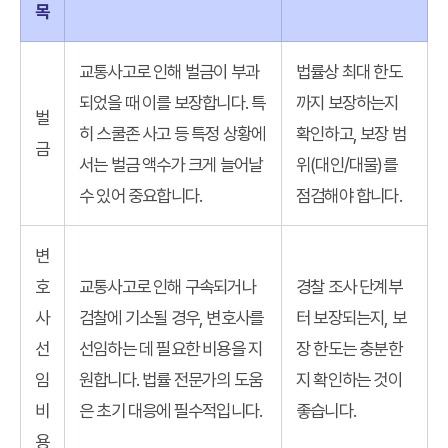
목
교통사고로 인해 벌금이 부과
법률상 최대 한도
되었을 때 이를 보장합니다. 특
까지 보장하는지
벌
히 스쿨존 사고 등 특정 상황에
확인하고, 보장 범
금
서는 벌금 액수가 크게 늘어날
위(대인/대물)를
수 있어 중요합니다.
점검해야 합니다.
변
호
교통사고로 인해 구속되거나
경찰 조사 단계부
사
검찰에 기소될 경우, 변호사를
터 보장되는지, 보
선
선임하는 데 필요한 비용을 지
장 한도는 충분한
임
원합니다. 법률 전문가의 도움
지 확인하는 것이
비
은 초기 대응에 필수적입니다.
좋습니다.
용