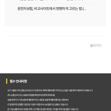
운전자보험, 비교사이트에서 현명하게 고르는 법 (보장 VS 가격)
필수 체크! 운전자보험 비교사이트 이용 전 놓치지 말아야 할 것들
운전자보험 비교사이트, 나에게 맞는 곳 찾는 3가지 질문
운전자보험 비교사이트 활용 팁! 보험료 절약하는 비법 공개
돌아가기
운전자보험 가입, 비교사이트로 후회 없이 결정한 실제 경험
운전자보험 가입, 이 비교사이트 안 쓰면 손해? 놓치지 말아야 할 정보
운전자보험 비교사이트, 어떤 점을 확인해야 가장 유리할까?
운전자보험 비교사이트 100% 활용법: 보험료 절약 노하우 대공개
필수 안내사항
운전자보험 비교사이트 내돈내산 후기, 가입 전 반드시 알아야 할 3가지
상기 내용은 (주)쇼엠인슈어런스의 의견이며, 계약체결에 따른 이익 또는 손실은 보험계약자 등에게 귀속됩니다.
(주)쇼엠인슈어런스 보험대리점(등록번호 제2025030014호)
운전자보험 비교, 이제 고민 끝! 주요 사이트별 보장과 보험료 비교 분석
보험계약자가 기존 보험계약을 해지하고 새로운 보험계약을 체결하는 과정에서
① 질병이력, 연령증가 등으로 가입이 거절되거나 보험료가 인상될 수 있습니다.
운전자보험비교사이트, 현명하게 선택하는 5가지 핵심 기준은?
② 가입 상품에 따라 새로운 면책기간 적용 및 보장 제한 등 기타 불이익이 발생할 수 있습니다.