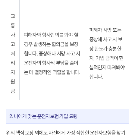
교
통
피해자 사망 또는
사
피해자와 형사합의를 봐야 할
중상해 사고 시 보
고
경우 발생하는 합의금을 보장
장 한도가 충분한
처
합니다. 중상해나 사망 사고 시
지, 가입 금액이 현
리
운전자의 형사적 부담을 줄이
실적인지 따져봐야
지
는 데 결정적인 역할을 합니다.
합니다.
원
금
2. 나에게 맞는 운전자보험 가입 요령
위의 핵심 보장 외에도 자신에게 가장 적합한 운전자보험을 찾기