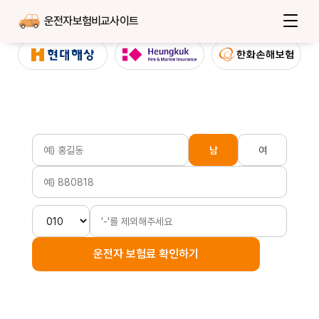
운전자보험비교사이트
남
여
운전자 보험료 확인하기