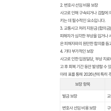
2. 변호사 선임 비용 보장
사고로 인해 구속되거나 검찰에 의
키는 데 필수적인 요소입니다.
3. 교통사고 처리 지원금 (합의금
피해자가 심각한 부상을 입거나 사
은 피해자와의 원만한 합의를 돕
4. 기타 부가적인 보장
사고로 인한 입원일당, 부상 치료
고 후 회복 기간 동안 발생할 수 
아래 표를 통해 2026년에 특히
보장 항목
벌금 보장
교
변호사 선임 비용 보장
구