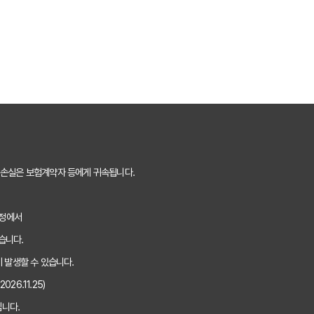
트로 후회 없이 결정한 실제 경험
이트 안 쓰면 손해? 놓치지 말아야 할 정보
떤 점을 확인해야 가장 유리할까?
0% 활용법: 보험료 절약 노하우 대공개
내산 후기, 가입 전 반드시 알아야 할 3가지
 손실은 보험계약자 등에게 귀속됩니다.
 끝! 주요 사이트별 보장과 보험료 비교 분석
과정에서
하게 선택하는 5가지 핵심 기준은?
습니다.
자보험비교사이트 이용 후기 및 추천
 발생할 수 있습니다.
26.11.25)
EST 3, 장단점 전격 비교 분석!
니다.