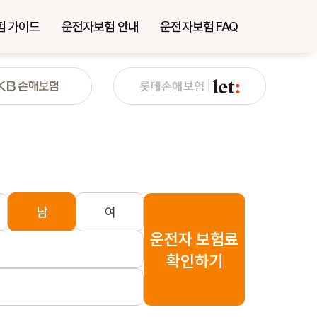
험 가이드
운전자보험 안내
운전자보험 FAQ
남
여
운전자 보험료
확인하기