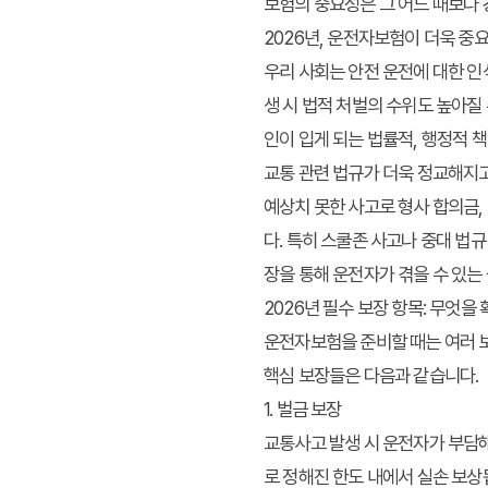
보험
의 중요성은 그 어느 때보다
2026년, 운전자보험이 더욱 중
우리 사회는 안전 운전에 대한 인
생 시 법적 처벌의 수위도 높아질
인이 입게 되는 법률적, 행정적 
교통 관련 법규가 더욱 정교해지고
예상치 못한 사고로 형사 합의금,
다. 특히 스쿨존 사고나 중대 법
장을 통해 운전자가 겪을 수 있는
2026년 필수 보장 항목: 무엇을
운전자보험을 준비할 때는 여러 보
핵심 보장들은 다음과 같습니다.
1. 벌금 보장
교통사고 발생 시 운전자가 부담해
로 정해진 한도 내에서 실손 보상