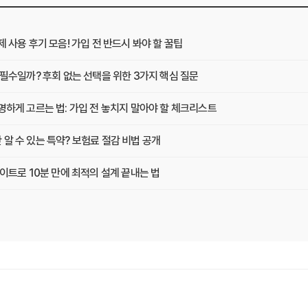
사용 후기 모음! 가입 전 반드시 봐야 할 꿀팁
필수일까? 후회 없는 선택을 위한 3가지 핵심 질문
하게 고르는 법: 가입 전 놓치지 말아야 할 체크리스트
 수 있는 특약? 보험료 절감 비법 공개
이트로 10분 만에 최적의 설계 끝내는 법
현명하게 고르는 법 (보장 VS 가격)
교사이트 이용 전 놓치지 말아야 할 것들
에게 맞는 곳 찾는 3가지 질문
 팁! 보험료 절약하는 비법 공개