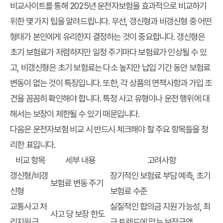
비교사이트를 통해 2025년 운전자보험을 효과적으로 비교하기
위한 몇 가지 팁을 알려드립니다. 우선, 갱신형과 비갱신형 중 어떤
형태가 본인에게 유리한지 결정하는 것이 중요합니다. 갱신형은
초기 보험료가 저렴하지만 일정 주기마다 보험료가 인상될 수 있
고, 비갱신형은 초기 보험료는 다소 높지만 납입 기간 동안 보험료
변동이 없는 것이 특징입니다. 또한, 각 상품의 면책사항과 가입 조
건을 꼼꼼히 확인해야 합니다. 특정 사고 유형이나 운전 행위에 대
해서는 보장이 제한될 수 있기 때문입니다.
다음은 운전자보험 비교 시 반드시 체크해야 할 주요 항목들을 정
리한 표입니다.
비교 항목
세부 내용
고려사항
갱신형/비갱
장기적인 보험료 부담 예측, 초기
보험료 변동 주기
신형
보험료 수준
교통사고 처
실질적인 합의금 지원 가능성, 최
사고 당 보장 한도
리지원금
근 트렌드에 맞는 보장금액