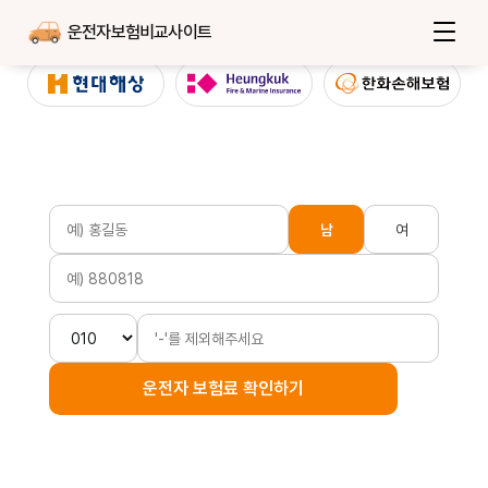
운전자보험비교사이트
남
여
운전자 보험료 확인하기