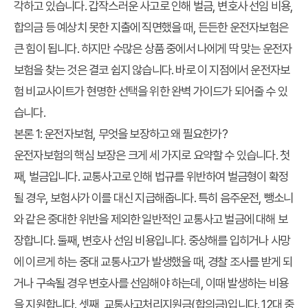
각하고 있습니다. 갑작스러운 사고로 인해 벌금, 변호사 선임 비용,
합의금 등 예상치 못한 지출에 직면했을 때, 든든한 운전자보험은
큰 힘이 됩니다. 하지만 수많은 상품 중에서 나에게 딱 맞는 운전자
보험을 찾는 것은 결코 쉽지 않습니다. 바로 이 지점에서 운전자보
험 비교사이트가 현명한 선택을 위한 완벽 가이드가 되어줄 수 있
습니다.
본론 1: 운전자보험, 무엇을 보장하고 왜 필요한가?
운전자보험의 핵심 보장은 크게 세 가지로 요약할 수 있습니다. 첫
째, 벌금입니다. 교통사고로 인해 법규를 위반하여 벌금형이 확정
될 경우, 보험사가 이를 대신 지급해줍니다. 특히 음주운전, 뺑소니
와 같은 중대한 위반을 제외한 일반적인 교통사고 벌금에 대해 보
장합니다. 둘째, 변호사 선임 비용입니다. 중상해를 입히거나 사망
에 이르게 하는 중대 교통사고가 발생했을 때, 경찰 조사를 받게 되
거나 구속될 경우 변호사를 선임해야 하는데, 이때 발생하는 비용
을 지원합니다. 셋째, 교통사고처리지원금(합의금)입니다. 12대 중