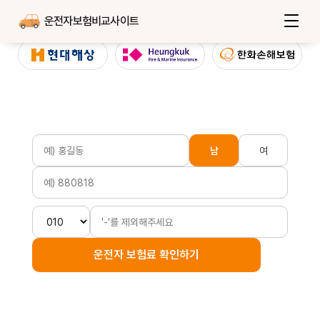
운전자보험비교사이트
남
여
운전자 보험료 확인하기