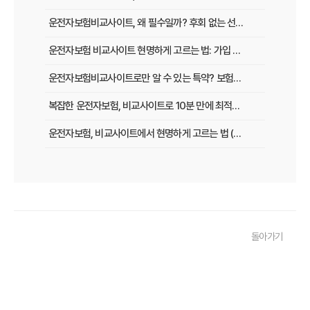
운전자보험비교사이트, 왜 필수일까? 후회 없는 선택을 위한 3가지 핵심 질문
운전자보험 비교사이트 현명하게 고르는 법: 가입 전 놓치지 말아야 할 체크리스트
운전자보험비교사이트로만 알 수 있는 특약? 보험료 절감 비법 공개
복잡한 운전자보험, 비교사이트로 10분 만에 최적의 설계 끝내는 법
운전자보험, 비교사이트에서 현명하게 고르는 법 (보장 VS 가격)
필수 체크! 운전자보험 비교사이트 이용 전 놓치지 말아야 할 것들
운전자보험 비교사이트, 나에게 맞는 곳 찾는 3가지 질문
운전자보험 비교사이트 활용 팁! 보험료 절약하는 비법 공개
돌아가기
운전자보험 가입, 비교사이트로 후회 없이 결정한 실제 경험
운전자보험 가입, 이 비교사이트 안 쓰면 손해? 놓치지 말아야 할 정보
운전자보험 비교사이트, 어떤 점을 확인해야 가장 유리할까?