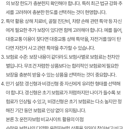
의 보장 한도가 충분한지 확인해야 합니다. 특히 최근 법규 강화 추
세를 고려하여 충분한 한도를 선택하는 것이 현명합니다.
특약 활용:
상해 치료비, 골절 진단비, 차량 손해 관련 특약 등 자신
에게 필요한 추가 보장이 있다면 함께 고려해야 합니다. 예를 들어,
대중교통 이용이 잦다면 대중교통 상해 특약을, 자전거를 많이 탄
다면 자전거 사고 관련 특약을 추가할 수 있습니다.
보험료 수준:
보장 내용이 같더라도 보험사별로 보험료는 천차만
별입니다. 무조건 저렴한 상품보다는 합리적인 보험료에 필요한
보장을 충분히 받을 수 있는 상품을 선택하는 것이 중요합니다.
만기 설정:
갱신형과 비갱신형 중 자신에게 유리한 형태를 선택해
야 합니다. 갱신형은 초기 보험료가 저렴하지만 나이가 들수록 보
험료가 인상될 수 있고, 비갱신형은 초기 보험료는 다소 높지만 정
해진 기간 동안 보험료 인상 없이 유지됩니다.
본론 3: 운전자보험 비교사이트 활용의 이점
수많은 보험사의 다양한 운전자보험 상품을 일일이 찾아보고 비교