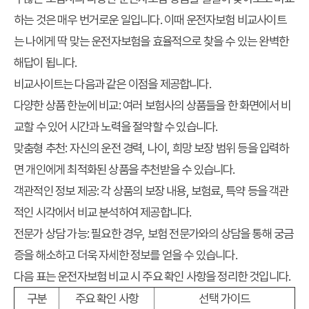
하는 것은 매우 번거로운 일입니다. 이때 운전자보험 비교사이트
는 나에게 딱 맞는 운전자보험을 효율적으로 찾을 수 있는 완벽한
해답이 됩니다.
비교사이트는 다음과 같은 이점을 제공합니다.
다양한 상품 한눈에 비교:
여러 보험사의 상품들을 한 화면에서 비
교할 수 있어 시간과 노력을 절약할 수 있습니다.
맞춤형 추천:
자신의 운전 경력, 나이, 희망 보장 범위 등을 입력하
면 개인에게 최적화된 상품을 추천받을 수 있습니다.
객관적인 정보 제공:
각 상품의 보장 내용, 보험료, 특약 등을 객관
적인 시각에서 비교 분석하여 제공합니다.
전문가 상담 가능:
필요한 경우, 보험 전문가와의 상담을 통해 궁금
증을 해소하고 더욱 자세한 정보를 얻을 수 있습니다.
다음 표는 운전자보험 비교 시 주요 확인 사항을 정리한 것입니다.
구분
주요 확인 사항
선택 가이드