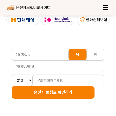
운전자보험비교사이트
남
여
운전자 보험료 확인하기