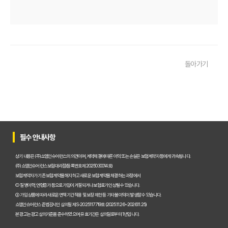
필수 체크! 운전자보험 비교사이트 이용 전 놓치지 말아야 할 것들
운전자보험 비교사이트, 나에게 맞는 곳 찾는 3가지 질문
운전자보험 비교사이트 활용 팁! 보험료 절약하는 비법 공개
돌아가기
운전자보험 가입, 비교사이트로 후회 없이 결정한 실제 경험
운전자보험 가입, 이 비교사이트 안 쓰면 손해? 놓치지 말아야 할 정보
운전자보험 비교사이트, 어떤 점을 확인해야 가장 유리할까?
운전자보험 비교사이트 100% 활용법: 보험료 절약 노하우 대공개
필수 안내사항
운전자보험 비교사이트 내돈내산 후기, 가입 전 반드시 알아야 할 3가지
상기 내용은 (주)쇼엠인슈어런스의 의견이며, 계약체결에 따른 이익 또는 손실은 보험계약자 등에게 귀속됩니다.
(주)쇼엠인슈어런스 보험대리점(등록번호 제2025030014호)
운전자보험 비교, 이제 고민 끝! 주요 사이트별 보장과 보험료 비교 분석
보험계약자가 기존 보험계약을 해지하고 새로운 보험계약을 체결하는 과정에서
① 질병이력, 연령증가 등으로 가입이 거절되거나 보험료가 인상될 수 있습니다.
운전자보험비교사이트, 현명하게 선택하는 5가지 핵심 기준은?
② 가입 상품에 따라 새로운 면책기간 적용 및 보장 제한 등 기타 불이익이 발생할 수 있습니다.
쇼엠인슈어런스 준법감시인 심의필 제S-2025117719호 (2025.11.26~2026.11.25)
실제 가입자가 경험한 운전자보험비교사이트 이용 후기 및 추천
본 광고는 광고심의기준을 준수하였으며, 유효기간은 심의일로부터 1년입니다.