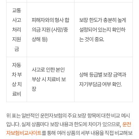
교통
사고
피해자와의 형사 합
보장 한도가 충분히 높게
처리
의금 지원 (사망/중
설정되어 있는지 확인하
지원
상해 등)
는 것이 중요.
금
자동
사고로 인한 본인
차 부
상해 등급별 보장 금액과
부상 시 치료비 보
상 치
자기부담금 여부 확인.
장
료비
위 표는 일반적인
운전자보험
의 주요 보장 항목에 대한 비교 예시
입니다. 실제 상품마다 보장 내용과 한도에 차이가 있으므로,
운전
자보험비교사이트
를 통해 여러 상품의 세부 내용을 직접 비교해보