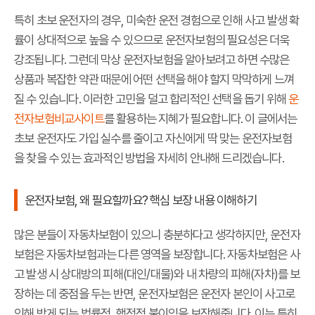
특히 초보 운전자의 경우, 미숙한 운전 경험으로 인해 사고 발생 확
률이 상대적으로 높을 수 있으므로 운전자보험의 필요성은 더욱
강조됩니다. 그런데 막상 운전자보험을 알아보려고 하면 수많은
상품과 복잡한 약관 때문에 어떤 선택을 해야 할지 막막하게 느껴
질 수 있습니다. 이러한 고민을 덜고 합리적인 선택을 돕기 위해
운
전자보험비교사이트
를 활용하는 지혜가 필요합니다. 이 글에서는
초보 운전자도 가입 실수를 줄이고 자신에게 딱 맞는 운전자보험
을 찾을 수 있는 효과적인 방법을 자세히 안내해 드리겠습니다.
운전자보험, 왜 필요할까요? 핵심 보장 내용 이해하기
많은 분들이 자동차보험이 있으니 충분하다고 생각하지만, 운전자
보험은 자동차보험과는 다른 영역을 보장합니다. 자동차보험은 사
고 발생 시 상대방의 피해(대인/대물)와 내 차량의 피해(자차)를 보
장하는 데 중점을 두는 반면, 운전자보험은 운전자 본인이 사고로
인해 받게 되는 법률적, 행정적 불이익을 보장해줍니다. 이는 특히