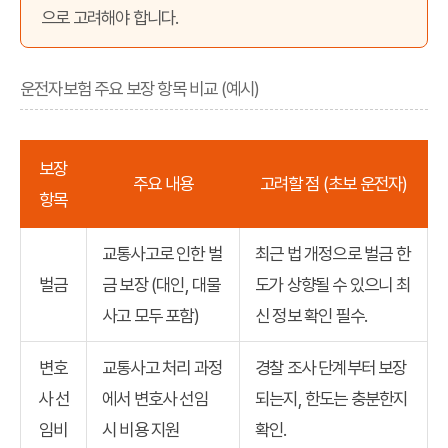
으로 고려해야 합니다.
운전자보험 주요 보장 항목 비교 (예시)
보장
주요 내용
고려할 점 (초보 운전자)
항목
교통사고로 인한 벌
최근 법 개정으로 벌금 한
벌금
금 보장 (대인, 대물
도가 상향될 수 있으니 최
사고 모두 포함)
신 정보 확인 필수.
변호
교통사고 처리 과정
경찰 조사 단계부터 보장
사 선
에서 변호사 선임
되는지, 한도는 충분한지
임비
시 비용 지원
확인.