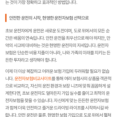
는 것이 가장 정확하고 효과적인 방법입니다.
안전한 운전의 시작, 현명한 운전자보험 선택으로
초보 운전자에게 운전은 새로운 도전이며, 도로 위에서의 모든 순
간은 배움의 연속입니다. 안전 운전을 최우선으로 해야 하지만, 만
약의 사고에 대비하는 것은 현명한 운전자의 자세입니다. 운전자
보험은 단순한 비용 지출이 아니라, 나와 가족의 미래를 지키는 든
든한 투자라고 생각해야 합니다.
이제 더 이상 복잡하고 어려운 보험 가입에 두려워할 필요가 없습
니다.
운전자보험비교사이트
를 통해 여러 보험사의 상품을 객관적
으로 비교하고, 자신의 운전 환경과 보장 니즈에 맞춰 꼼꼼하게 설
계한다면, 초보 운전자도 얼마든지 가입 실수를 줄이고 최적의 운
전자보험을 찾을 수 있습니다. 자신에게 맞는 든든한 운전자보험
과 함께 더욱 안전하고 즐거운 드라이빙 라이프를 시작하시길 바
랍니다. 안전 운전은 물론, 현명한 보험 가입으로 도로 위에서 펼쳐