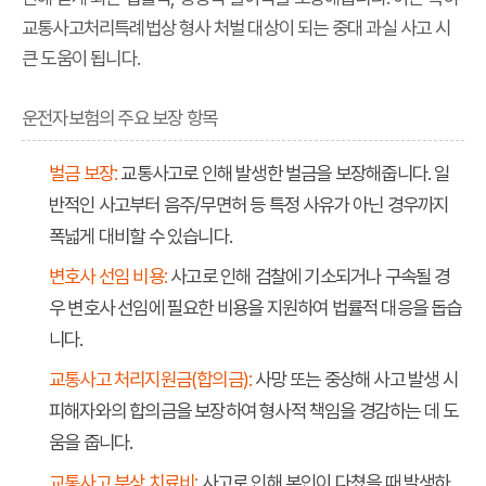
교통사고처리특례법상 형사 처벌 대상이 되는 중대 과실 사고 시
큰 도움이 됩니다.
운전자보험의 주요 보장 항목
벌금 보장:
교통사고로 인해 발생한 벌금을 보장해줍니다. 일
반적인 사고부터 음주/무면허 등 특정 사유가 아닌 경우까지
폭넓게 대비할 수 있습니다.
변호사 선임 비용:
사고로 인해 검찰에 기소되거나 구속될 경
우 변호사 선임에 필요한 비용을 지원하여 법률적 대응을 돕습
니다.
교통사고 처리지원금(합의금):
사망 또는 중상해 사고 발생 시
피해자와의 합의금을 보장하여 형사적 책임을 경감하는 데 도
움을 줍니다.
교통사고 부상 치료비:
사고로 인해 본인이 다쳤을 때 발생하