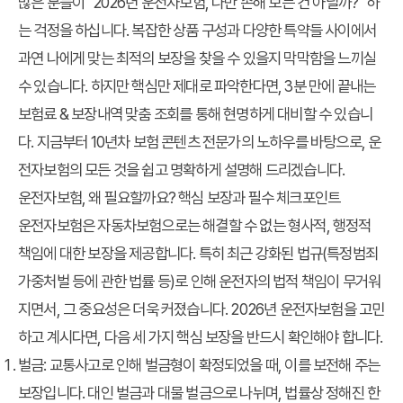
많은 분들이 "2026년 운전자보험, 나만 손해 보는 건 아닐까?" 하
는 걱정을 하십니다. 복잡한 상품 구성과 다양한 특약들 사이에서
과연 나에게 맞는 최적의 보장을 찾을 수 있을지 막막함을 느끼실
수 있습니다. 하지만 핵심만 제대로 파악한다면, 3분 만에 끝내는
보험료 & 보장내역 맞춤 조회를 통해 현명하게 대비할 수 있습니
다. 지금부터 10년차 보험 콘텐츠 전문가의 노하우를 바탕으로, 운
전자보험의 모든 것을 쉽고 명확하게 설명해 드리겠습니다.
운전자보험, 왜 필요할까요? 핵심 보장과 필수 체크포인트
운전자보험은 자동차보험으로는 해결할 수 없는 형사적, 행정적
책임에 대한 보장을 제공합니다. 특히 최근 강화된 법규(특정범죄
가중처벌 등에 관한 법률 등)로 인해 운전자의 법적 책임이 무거워
지면서, 그 중요성은 더욱 커졌습니다. 2026년 운전자보험을 고민
하고 계시다면, 다음 세 가지 핵심 보장을 반드시 확인해야 합니다.
벌금
: 교통사고로 인해 벌금형이 확정되었을 때, 이를 보전해 주는
보장입니다. 대인 벌금과 대물 벌금으로 나뉘며, 법률상 정해진 한