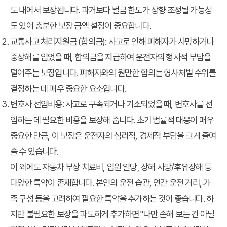
도 내에서 보장됩니다. 과거보다 벌금 한도가 상향 조정될 가능성
도 있어 충분한 보장 금액 설정이 중요합니다.
교통사고 처리지원금 (합의금)
: 사고로 인해 피해자가 사망하거나
중상해를 입었을 때, 합의금을 지급하여 운전자의 형사적 부담을
덜어주는 보장입니다. 피해자와의 원만한 합의는 형사처벌 수위를
결정하는 데 매우 중요한 요소입니다.
변호사 선임비용
: 사고로 구속되거나 기소되었을 때, 변호사를 선
임하는 데 필요한 비용을 보장해 줍니다. 초기 법률적 대응이 매우
중요한 만큼, 이 보장은 운전자의 심리적, 경제적 부담을 크게 줄여
줄 수 있습니다.
이 외에도 자동차 부상 치료비, 입원 일당, 상해 사망/후유장해 등
다양한 특약이 존재합니다. 본인의 운전 습관, 연간 운전 거리, 가
족 구성 등을 고려하여 필요한 특약을 추가하는 것이 좋습니다. 하
지만 불필요한 보장을 과도하게 추가하면 "나만 손해 보는 건 아닐