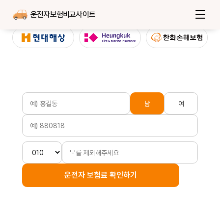
운전자보험비교사이트
남
여
운전자 보험료 확인하기