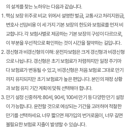
의 설계를 찾는 노하우는 다음과 같습니다.
핵심 보장 위주로 비교
: 위에서 설명한 벌금, 교통사고 처리지원금,
변호사 선임비용 이 세 가지 기본 보장의 한도와 보험료를 먼저 비
교합니다. 각 보험사별로 제공하는 기본 보장의 구성이 다르므로,
이 부분을 우선적으로 확인하는 것이 시간을 절약하는 길입니다.
갱신형과 비갱신형의 이해
: 운전자보험은 크게 갱신형과 비갱신형
으로 나뉩니다. 갱신형은 초기 보험료가 저렴하지만 일정 주기마
다 보험료가 변동될 수 있고, 비갱신형은 처음 보험료 그대로 만기
까지 유지되지만 초기 보험료가 높은 편입니다. 본인의 재정 상황
과 보험 유지 기간 계획에 맞춰 선택해야 합니다.
만기 설정 신중하게
: 80세, 90세, 100세 만기 등 다양한 만기 설정
이 가능합니다. 운전할 것으로 예상되는 기간을 고려하여 적절한
만기를 선택하세요. 너무 짧으면 재가입의 번거로움이, 너무 길면
불필요한 보험료 지출이 발생할 수 있습니다.