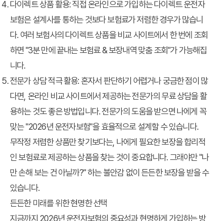
다이렉트 상품 활용
: 직접 온라인으로 가입하는 다이렉트 운전자
보험은 설계사를 통하는 것보다 보험료가 저렴한 경우가 많습니
다. 여러 보험사의 다이렉트 상품을 비교 사이트에서 한 번에 조회
하면 "3분 만에 끝내는 보험료 & 보장내역 맞춤 조회"가 가능해집
니다.
전문가 상담 적극 활용
: 혼자서 판단하기 어렵거나 궁금한 점이 많
다면, 온라인 비교 사이트에서 제공하는 전문가의 무료 상담을 활
용하는 것도 좋은 방법입니다. 전문가의 도움을 받으면 나에게 꼭
맞는 "2026년 운전자보험"을 효율적으로 설계할 수 있습니다.
무작정 저렴한 상품만 찾기보다는, 나에게 필요한 보장을 합리적
인 보험료로 제공하는 상품을 찾는 것이 중요합니다. 그래야만 "나
만 손해 보는 건 아닐까?" 하는 불안감 없이 든든한 보장을 받을 수
있습니다.
든든한 미래를 위한 현명한 선택
지금까지 2026년 운전자보험의 중요성과 현명하게 가입하는 방