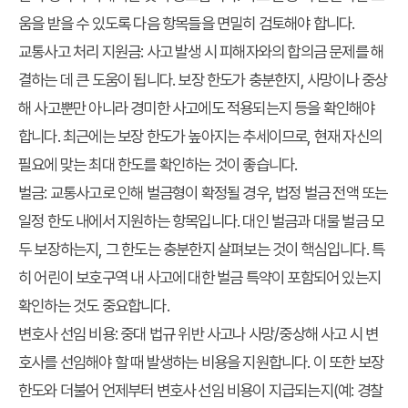
움을 받을 수 있도록 다음 항목들을 면밀히 검토해야 합니다.
교통사고 처리 지원금:
사고 발생 시 피해자와의 합의금 문제를 해
결하는 데 큰 도움이 됩니다. 보장 한도가 충분한지, 사망이나 중상
해 사고뿐만 아니라 경미한 사고에도 적용되는지 등을 확인해야
합니다. 최근에는 보장 한도가 높아지는 추세이므로, 현재 자신의
필요에 맞는 최대 한도를 확인하는 것이 좋습니다.
벌금:
교통사고로 인해 벌금형이 확정될 경우, 법정 벌금 전액 또는
일정 한도 내에서 지원하는 항목입니다. 대인 벌금과 대물 벌금 모
두 보장하는지, 그 한도는 충분한지 살펴보는 것이 핵심입니다. 특
히 어린이 보호구역 내 사고에 대한 벌금 특약이 포함되어 있는지
확인하는 것도 중요합니다.
변호사 선임 비용:
중대 법규 위반 사고나 사망/중상해 사고 시 변
호사를 선임해야 할 때 발생하는 비용을 지원합니다. 이 또한 보장
한도와 더불어 언제부터 변호사 선임 비용이 지급되는지(예: 경찰