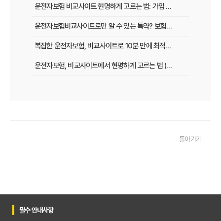
운전자보험 비교사이트 현명하게 고르는 법: 가입 전 놓치지 말아야 할 체크리스트
운전자보험비교사이트로만 알 수 있는 특약? 보험료 절감 비법 공개
복잡한 운전자보험, 비교사이트로 10분 만에 최적의 설계 끝내는 법
운전자보험, 비교사이트에서 현명하게 고르는 법 (보장 VS 가격)
필수 체크! 운전자보험 비교사이트 이용 전 놓치지 말아야 할 것들
운전자보험 비교사이트, 나에게 맞는 곳 찾는 3가지 질문
운전자보험 비교사이트 활용 팁! 보험료 절약하는 비법 공개
돌아가기
운전자보험 가입, 비교사이트로 후회 없이 결정한 실제 경험
운전자보험 가입, 이 비교사이트 안 쓰면 손해? 놓치지 말아야 할 정보
운전자보험 비교사이트, 어떤 점을 확인해야 가장 유리할까?
운전자보험 비교사이트 100% 활용법: 보험료 절약 노하우 대공개
필수 안내사항