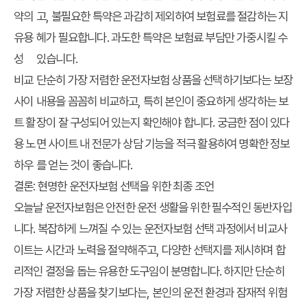
약의
고, 불필요한 특약은 과감히 제외하여 보험료를 절감하는 지
유용
혜가 필요합니다. 과도한 특약은 보험료 부담만 가중시킬 수
성
있습니다.
비교
단순히 가장 저렴한 운전자보험 상품을 선택하기보다는 보장
사이
내용을 꼼꼼히 비교하고, 특히 본인이 중요하게 생각하는 보
트 활
장이 잘 구성되어 있는지 확인해야 합니다. 궁금한 점이 있다
용 노
면 사이트 내 전문가 상담 기능을 적극 활용하여 명확한 정보
하우
를 얻는 것이 좋습니다.
결론: 현명한 운전자보험 선택을 위한 최종 조언
오늘날 운전자보험은 안전한 운전 생활을 위한 필수적인 동반자입
니다. 복잡하게 느껴질 수 있는 운전자보험 선택 과정에서 비교사
이트는 시간과 노력을 절약해주고, 다양한 선택지를 제시하며 합
리적인 결정을 돕는 유용한 도구임이 분명합니다. 하지만 단순히
가장 저렴한 상품을 찾기보다는, 본인의 운전 환경과 잠재적 위험