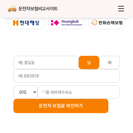
운전자보험비교사이트
남
여
운전자 보험료 확인하기