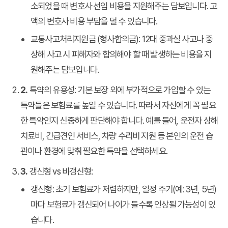
소되었을 때 변호사 선임 비용을 지원해주는 담보입니다. 고
액의 변호사 비용 부담을 덜 수 있습니다.
교통사고처리지원금 (형사합의금):
12대 중과실 사고나 중
상해 사고 시 피해자와 합의해야 할 때 발생하는 비용을 지
원해주는 담보입니다.
2.
특약의 유용성:
기본 보장 외에 부가적으로 가입할 수 있는
특약들은 보험료를 높일 수 있습니다. 따라서 자신에게 꼭 필요
한 특약인지 신중하게 판단해야 합니다. 예를 들어, 운전자 상해
치료비, 긴급견인 서비스, 차량 수리비 지원 등 본인의 운전 습
관이나 환경에 맞춰 필요한 특약을 선택하세요.
3.
갱신형 vs 비갱신형:
갱신형:
초기 보험료가 저렴하지만, 일정 주기(예: 3년, 5년)
마다 보험료가 갱신되어 나이가 들수록 인상될 가능성이 있
습니다.