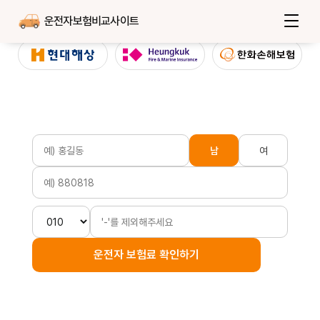
운전자보험비교사이트
남
여
운전자 보험료 확인하기