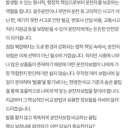
발생할 수 있는 형사적, 행정적 책임으로부터 운전자를 보호하는
역할을 합니다. 음주운전이나 무면허 운전 등 고의적인 사고가 아
닌 한, 예기치 못한 사고로 인한 벌금, 변호사 선임 비용, 교통사고
처리 지원금 등을 보장받을 수 있어 운전자에게는 든든한 안전망
이 되어줍니다.
점점 복잡해지는 도로 환경과 강화되는 법적 책임 속에서, 운전자
보험은 이제 선택이 아닌 필수에 가깝습니다. 하지만 시중에 너무
나 많은 상품들이 존재하기 때문에 어떤 운전자보험이 나에게 가
장 적합한지 판단하기란 쉽지 않습니다. 무작정 여러 보험사에 일
일이 문의하며 ‘발품’을 팔기보다는, 현명한 비교 기준과 숨은 꿀팁
을 통해 효율적으로 나에게 딱 맞는 운전자보험을 찾아야 합니다.
지금부터 그 핵심적인 비교 방법과 유용한 정보들을 자세히 알려
드리겠습니다.
발품 팔지 않고 똑똑하게 운전자보험 비교하는 꿀팁
핵심 보장내용 파악하기: 어떤 담보가 중요한가요?