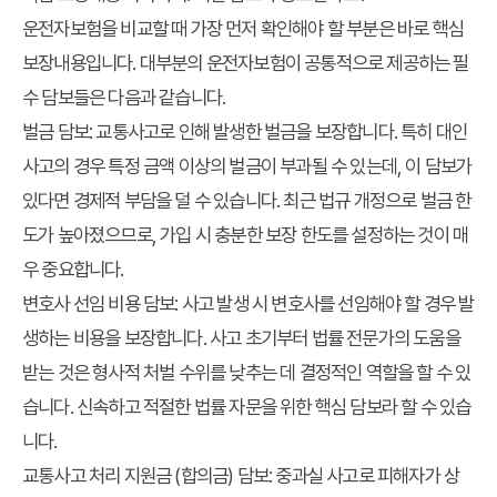
운전자보험을 비교할 때 가장 먼저 확인해야 할 부분은 바로 핵심
보장내용입니다. 대부분의 운전자보험이 공통적으로 제공하는 필
수 담보들은 다음과 같습니다.
벌금 담보:
교통사고로 인해 발생한 벌금을 보장합니다. 특히 대인
사고의 경우 특정 금액 이상의 벌금이 부과될 수 있는데, 이 담보가
있다면 경제적 부담을 덜 수 있습니다. 최근 법규 개정으로 벌금 한
도가 높아졌으므로, 가입 시 충분한 보장 한도를 설정하는 것이 매
우 중요합니다.
변호사 선임 비용 담보:
사고 발생 시 변호사를 선임해야 할 경우 발
생하는 비용을 보장합니다. 사고 초기부터 법률 전문가의 도움을
받는 것은 형사적 처벌 수위를 낮추는 데 결정적인 역할을 할 수 있
습니다. 신속하고 적절한 법률 자문을 위한 핵심 담보라 할 수 있습
니다.
교통사고 처리 지원금 (합의금) 담보:
중과실 사고로 피해자가 상