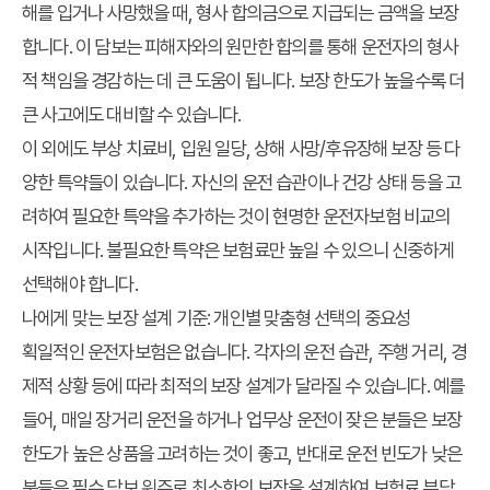
해를 입거나 사망했을 때, 형사 합의금으로 지급되는 금액을 보장
합니다. 이 담보는 피해자와의 원만한 합의를 통해 운전자의 형사
적 책임을 경감하는 데 큰 도움이 됩니다. 보장 한도가 높을수록 더
큰 사고에도 대비할 수 있습니다.
이 외에도 부상 치료비, 입원 일당, 상해 사망/후유장해 보장 등 다
양한 특약들이 있습니다. 자신의 운전 습관이나 건강 상태 등을 고
려하여 필요한 특약을 추가하는 것이 현명한
운전자보험 비교
의
시작입니다. 불필요한 특약은 보험료만 높일 수 있으니 신중하게
선택해야 합니다.
나에게 맞는 보장 설계 기준: 개인별 맞춤형 선택의 중요성
획일적인 운전자보험은 없습니다. 각자의 운전 습관, 주행 거리, 경
제적 상황 등에 따라 최적의 보장 설계가 달라질 수 있습니다. 예를
들어, 매일 장거리 운전을 하거나 업무상 운전이 잦은 분들은 보장
한도가 높은 상품을 고려하는 것이 좋고, 반대로 운전 빈도가 낮은
분들은 필수 담보 위주로 최소한의 보장을 설계하여 보험료 부담