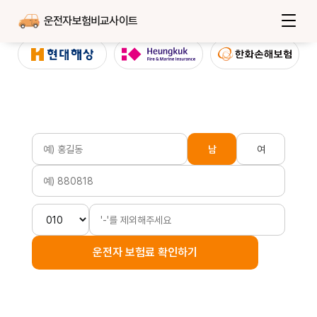
운전자보험비교사이트
남
여
운전자 보험료 확인하기