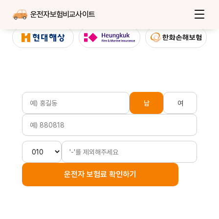
운전자보험비교사이트
남
여
운전자 보험료 확인하기