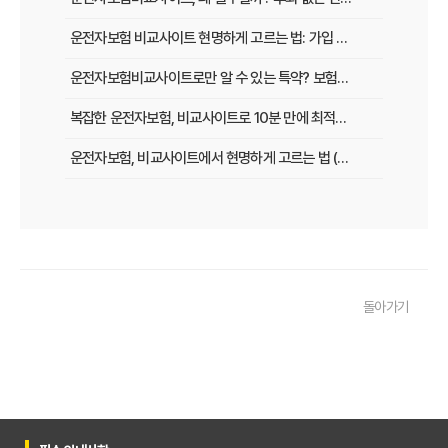
운전자보험 비교사이트 현명하게 고르는 법: 가입 전 놓치지 말아야 할 체크리스트
운전자보험비교사이트로만 알 수 있는 특약? 보험료 절감 비법 공개
복잡한 운전자보험, 비교사이트로 10분 만에 최적의 설계 끝내는 법
운전자보험, 비교사이트에서 현명하게 고르는 법 (보장 VS 가격)
필수 체크! 운전자보험 비교사이트 이용 전 놓치지 말아야 할 것들
운전자보험 비교사이트, 나에게 맞는 곳 찾는 3가지 질문
운전자보험 비교사이트 활용 팁! 보험료 절약하는 비법 공개
돌아가기
운전자보험 가입, 비교사이트로 후회 없이 결정한 실제 경험
운전자보험 가입, 이 비교사이트 안 쓰면 손해? 놓치지 말아야 할 정보
운전자보험 비교사이트, 어떤 점을 확인해야 가장 유리할까?
운전자보험 비교사이트 100% 활용법: 보험료 절약 노하우 대공개