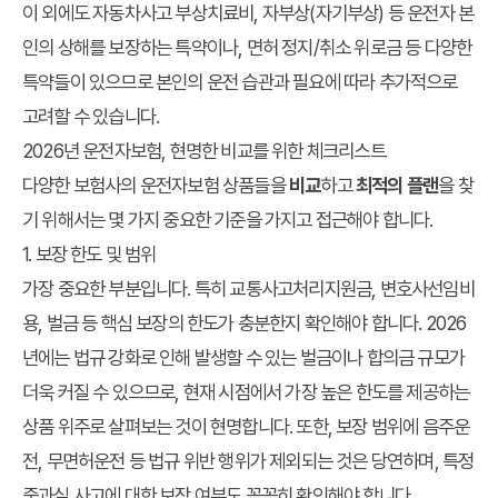
이 외에도 자동차사고 부상치료비, 자부상(자기부상) 등 운전자 본
인의 상해를 보장하는 특약이나, 면허 정지/취소 위로금 등 다양한
특약들이 있으므로 본인의 운전 습관과 필요에 따라 추가적으로
고려할 수 있습니다.
2026년 운전자보험, 현명한 비교를 위한 체크리스트
다양한 보험사의 운전자보험 상품들을
비교
하고
최적의 플랜
을 찾
기 위해서는 몇 가지 중요한 기준을 가지고 접근해야 합니다.
1. 보장 한도 및 범위
가장 중요한 부분입니다. 특히 교통사고처리지원금, 변호사선임비
용, 벌금 등 핵심 보장의 한도가 충분한지 확인해야 합니다. 2026
년에는 법규 강화로 인해 발생할 수 있는 벌금이나 합의금 규모가
더욱 커질 수 있으므로, 현재 시점에서 가장 높은 한도를 제공하는
상품 위주로 살펴보는 것이 현명합니다. 또한, 보장 범위에 음주운
전, 무면허운전 등 법규 위반 행위가 제외되는 것은 당연하며, 특정
중과실 사고에 대한 보장 여부도 꼼꼼히 확인해야 합니다.