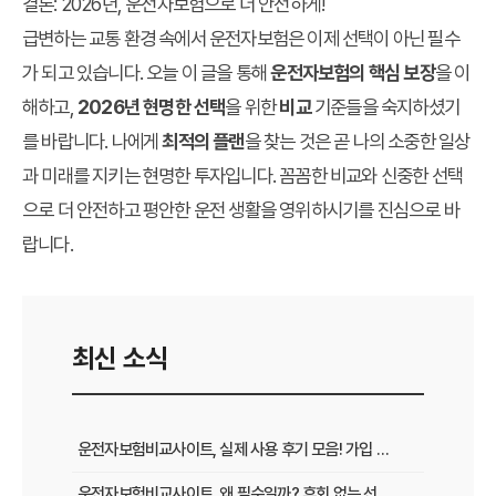
결론: 2026년, 운전자보험으로 더 안전하게!
급변하는 교통 환경 속에서 운전자보험은 이제 선택이 아닌 필수
가 되고 있습니다. 오늘 이 글을 통해
운전자보험의 핵심 보장
을 이
해하고,
2026년 현명한 선택
을 위한
비교
기준들을 숙지하셨기
를 바랍니다. 나에게
최적의 플랜
을 찾는 것은 곧 나의 소중한 일상
과 미래를 지키는 현명한 투자입니다. 꼼꼼한 비교와 신중한 선택
으로 더 안전하고 평안한 운전 생활을 영위하시기를 진심으로 바
랍니다.
최신 소식
운전자보험비교사이트, 실제 사용 후기 모음! 가입 전 반드시 봐야 할 꿀팁
운전자보험비교사이트, 왜 필수일까? 후회 없는 선택을 위한 3가지 핵심 질문