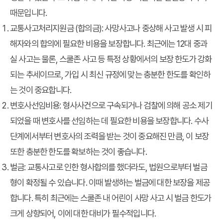
때문입니다.
교통사고처리지원금 (합의금)
: 사망사고나 중상해 사고 발생 시 피
해자와의 합의에 필요한 비용을 보장합니다. 최근에는 12대 중과
실 사고는 물론, 스쿨존 사고 등 특정 상황에서의 보장 한도가 강화
되는 추세이므로, 가입 시 최신 규정에 맞는 충분한 한도를 확인하
는 것이 중요합니다.
변호사선임비용
: 형사사건으로 구속되거나 검찰에 의해 공소 제기
되었을 때 변호사를 선임하는 데 필요한 비용을 보장합니다. 수사
단계에서부터 변호사의 조력을 받는 것이 중요해진 만큼, 이 보장
또한 충분한 한도를 확보하는 것이 좋습니다.
벌금
: 교통사고로 인한 형사합의를 했더라도, 법원으로부터 벌금
형이 확정될 수 있습니다. 이때 발생하는 벌금에 대한 보장을 제공
합니다. 특히 최근에는 스쿨존 내 어린이 사망 사고 시 벌금 한도가
크게 상향되어, 이에 대한 대비가 필수적입니다.