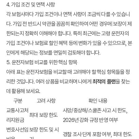
4. 가입 조건 및 면책 사항
각 보험사마다 가입 조건이나 면책 사항이 조금씩 다를 수 있습니
다. 가입 전 반드시 약관을 꼼꼼히 확인하여 어떤 경우에 보장이 제
한되는지 정확히 이해해야 합니다. 특히 최근에는 고령 운전자의
가입 조건이나 보험료 할인 혜택 등에 변화가 있을 수 있으므로, 본
인에게 해당되는 정보를 면밀히 검토해야 합니다.
5. 운전자보험 비교를 위한 핵심 항목
아래 표는 운전자보험을 비교할 때 고려해야 할 핵심 항목들을 정
리한 것입니다. 여러 상품을 비교하며 나에게
최적의 플랜
을 찾는
데 활용해 보세요.
구분
고려 사항
확인 내용
교통사고처
사망/중상해/스쿨존 사고 시 한도,
최대 보장 한도
리지원금
2026년 강화 규정 반영 여부
변호사선임
보장 한도 및 시
경찰 조사 단계 포함 여부, 최대 한도