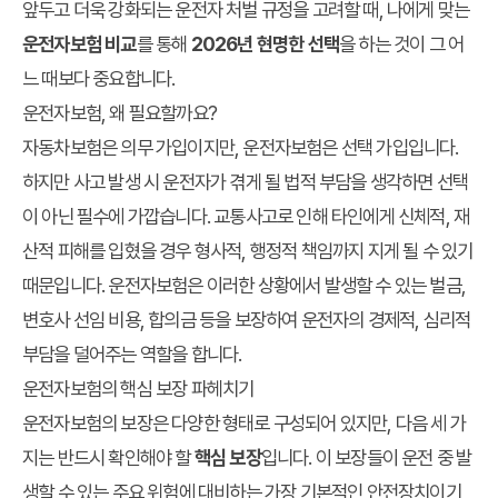
앞두고 더욱 강화되는 운전자 처벌 규정을 고려할 때, 나에게 맞는
운전자보험 비교
를 통해
2026년 현명한 선택
을 하는 것이 그 어
느 때보다 중요합니다.
운전자보험, 왜 필요할까요?
자동차보험은 의무 가입이지만, 운전자보험은 선택 가입입니다.
하지만 사고 발생 시 운전자가 겪게 될 법적 부담을 생각하면 선택
이 아닌 필수에 가깝습니다. 교통사고로 인해 타인에게 신체적, 재
산적 피해를 입혔을 경우 형사적, 행정적 책임까지 지게 될 수 있기
때문입니다. 운전자보험은 이러한 상황에서 발생할 수 있는 벌금,
변호사 선임 비용, 합의금 등을 보장하여 운전자의 경제적, 심리적
부담을 덜어주는 역할을 합니다.
운전자보험의 핵심 보장 파헤치기
운전자보험의 보장은 다양한 형태로 구성되어 있지만, 다음 세 가
지는 반드시 확인해야 할
핵심 보장
입니다. 이 보장들이 운전 중 발
생할 수 있는 주요 위험에 대비하는 가장 기본적인 안전장치이기