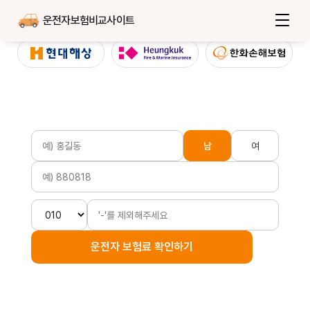
운전자보험비교사이트
남
여
운전자 보험료 확인하기