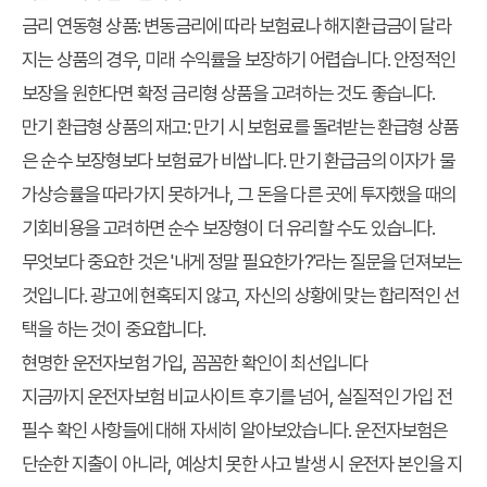
금리 연동형 상품
: 변동금리에 따라 보험료나 해지환급금이 달라
지는 상품의 경우, 미래 수익률을 보장하기 어렵습니다. 안정적인
보장을 원한다면 확정 금리형 상품을 고려하는 것도 좋습니다.
만기 환급형 상품의 재고
: 만기 시 보험료를 돌려받는 환급형 상품
은 순수 보장형보다 보험료가 비쌉니다. 만기 환급금의 이자가 물
가상승률을 따라가지 못하거나, 그 돈을 다른 곳에 투자했을 때의
기회비용을 고려하면 순수 보장형이 더 유리할 수도 있습니다.
무엇보다 중요한 것은 '내게 정말 필요한가?'라는 질문을 던져보는
것입니다. 광고에 현혹되지 않고, 자신의 상황에 맞는 합리적인 선
택을 하는 것이 중요합니다.
현명한 운전자보험 가입, 꼼꼼한 확인이 최선입니다
지금까지
운전자보험 비교사이트 후기
를 넘어, 실질적인
가입 전
필수 확인 사항
들에 대해 자세히 알아보았습니다. 운전자보험은
단순한 지출이 아니라, 예상치 못한 사고 발생 시 운전자 본인을 지