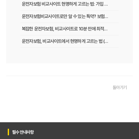
운전자보험 비교사이트 현명하게 고르는 법: 가입 전 놓치지 말아야 할 체크리스트
운전자보험비교사이트로만 알 수 있는 특약? 보험료 절감 비법 공개
복잡한 운전자보험, 비교사이트로 10분 만에 최적의 설계 끝내는 법
운전자보험, 비교사이트에서 현명하게 고르는 법 (보장 VS 가격)
필수 체크! 운전자보험 비교사이트 이용 전 놓치지 말아야 할 것들
운전자보험 비교사이트, 나에게 맞는 곳 찾는 3가지 질문
운전자보험 비교사이트 활용 팁! 보험료 절약하는 비법 공개
돌아가기
운전자보험 가입, 비교사이트로 후회 없이 결정한 실제 경험
운전자보험 가입, 이 비교사이트 안 쓰면 손해? 놓치지 말아야 할 정보
운전자보험 비교사이트, 어떤 점을 확인해야 가장 유리할까?
운전자보험 비교사이트 100% 활용법: 보험료 절약 노하우 대공개
필수 안내사항