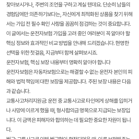
찾아보시거나, 주변의 조언을 구하고 계실 텐데요. 단순히 남들의
경험담에만 의존하기보다는, 자신에게 최적화된 상품을 찾기 위해
서는
가입 전 필수 확인 사항
을 꼼꼼히 점검하는 것이 중요합니다.
이 글에서는 운전자보험 가입을 고려 중인 여러분이 꼭 알아야 할
핵심 정보와 효과적인 비교 방법을 안내해 드리겠습니다. 현명한
선택을 위한 첫걸음, 지금부터 함께 살펴보시죠.
운전자보험, 핵심 보장 내용부터 명확히 알아야 합니다
운전자보험은 자동차보험으로는 해결할 수 없는 운전자 본인의 피
해와 법적 책임에 대한 보장을 제공합니다. 주된 보장 내용은 다음
과 같습니다.
교통사고처리지원금
: 운전 중 교통사고로 타인에게 상해를 입히거
나 사망에 이르게 했을 때, 형사합의금 명목으로 지급되는 보장입
니다. 이 금액은 피해자와 합의하는 데 필요한 중요한 자원이 됩니
다.