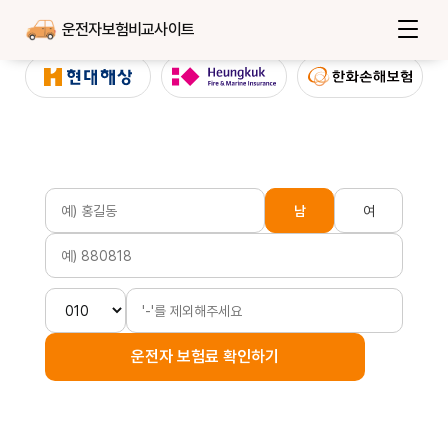
운전자보험비교사이트
남
여
운전자 보험료 확인하기