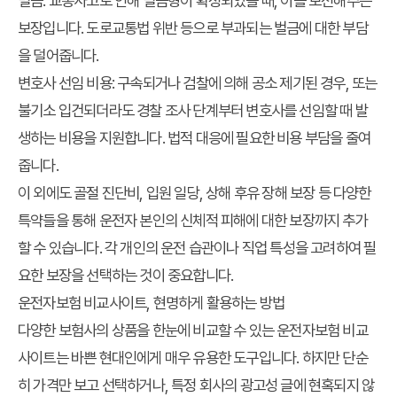
벌금
: 교통사고로 인해 벌금형이 확정되었을 때, 이를 보전해주는
보장입니다. 도로교통법 위반 등으로 부과되는 벌금에 대한 부담
을 덜어줍니다.
변호사 선임 비용
: 구속되거나 검찰에 의해 공소 제기된 경우, 또는
불기소 입건되더라도 경찰 조사 단계부터 변호사를 선임할 때 발
생하는 비용을 지원합니다. 법적 대응에 필요한 비용 부담을 줄여
줍니다.
이 외에도 골절 진단비, 입원 일당, 상해 후유 장해 보장 등 다양한
특약들을 통해 운전자 본인의 신체적 피해에 대한 보장까지 추가
할 수 있습니다. 각 개인의 운전 습관이나 직업 특성을 고려하여 필
요한 보장을 선택하는 것이 중요합니다.
운전자보험 비교사이트, 현명하게 활용하는 방법
다양한 보험사의 상품을 한눈에 비교할 수 있는
운전자보험 비교
사이트
는 바쁜 현대인에게 매우 유용한 도구입니다. 하지만 단순
히 가격만 보고 선택하거나, 특정 회사의 광고성 글에 현혹되지 않