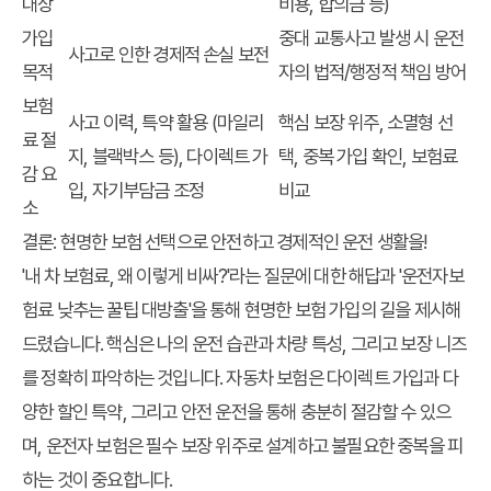
대상
비용, 합의금 등)
가입
중대 교통사고 발생 시 운전
사고로 인한 경제적 손실 보전
목적
자의 법적/행정적 책임 방어
보험
사고 이력, 특약 활용 (마일리
핵심 보장 위주, 소멸형 선
료 절
지, 블랙박스 등), 다이렉트 가
택, 중복 가입 확인, 보험료
감 요
입, 자기부담금 조정
비교
소
결론: 현명한 보험 선택으로 안전하고 경제적인 운전 생활을!
'내 차 보험료, 왜 이렇게 비싸?'라는 질문에 대한 해답과 '운전자보
험료 낮추는 꿀팁 대방출'을 통해 현명한 보험 가입의 길을 제시해
드렸습니다. 핵심은 나의 운전 습관과 차량 특성, 그리고 보장 니즈
를 정확히 파악하는 것입니다. 자동차 보험은 다이렉트 가입과 다
양한 할인 특약, 그리고 안전 운전을 통해 충분히 절감할 수 있으
며, 운전자 보험은 필수 보장 위주로 설계하고 불필요한 중복을 피
하는 것이 중요합니다.