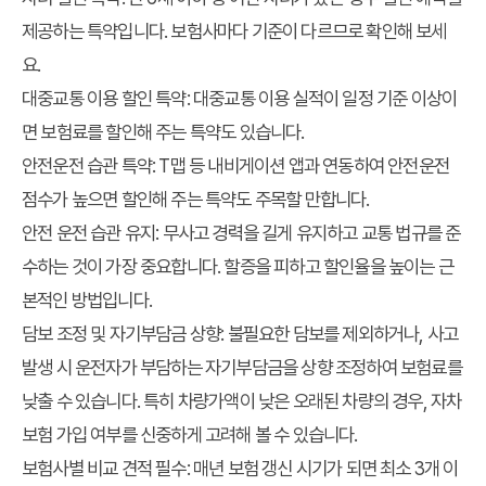
제공하는 특약입니다. 보험사마다 기준이 다르므로 확인해 보세
요.
대중교통 이용 할인 특약
: 대중교통 이용 실적이 일정 기준 이상이
면 보험료를 할인해 주는 특약도 있습니다.
안전운전 습관 특약
: T맵 등 내비게이션 앱과 연동하여 안전운전
점수가 높으면 할인해 주는 특약도 주목할 만합니다.
안전 운전 습관 유지
: 무사고 경력을 길게 유지하고 교통 법규를 준
수하는 것이 가장 중요합니다. 할증을 피하고 할인율을 높이는 근
본적인 방법입니다.
담보 조정 및 자기부담금 상향
: 불필요한 담보를 제외하거나, 사고
발생 시 운전자가 부담하는 자기부담금을 상향 조정하여 보험료를
낮출 수 있습니다. 특히 차량가액이 낮은 오래된 차량의 경우, 자차
보험 가입 여부를 신중하게 고려해 볼 수 있습니다.
보험사별 비교 견적 필수
: 매년 보험 갱신 시기가 되면 최소 3개 이