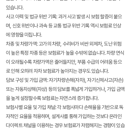
있습니다.
사고 이력 및 법규 위반 기록
: 과거 사고 발생 시 보험 할증이 붙으
며, 신호 위반이나 과속 등 교통 법규 위반 기록 역시 보험료 인상
에 영향을 미칩니다.
차종 및 차량가액
: 고가의 차량, 수리비가 비싼 외제차, 도난 위험
이 높은 특정 차종 등은 보험료가 높을 수밖에 없습니다. 차량 연식
이 오래될수록 차량가액은 줄어들지만, 부품 수급의 어려움 등으
로 인해 오히려 자차 보험료가 높아지는 경우도 있습니다.
담보 구성 및 가입 금액
: 자기차량손해(자차), 자기신체사고(자손)
또는 자동차상해(자상) 등의 담보를 폭넓게 가입하거나, 가입 금액
을 높게 설정할수록 보험료는 자연스레 증가합니다.
보험사별 요율 및 가입 채널
: 각 보험사마다 손해율을 기반으로 독
자적인 요율을 적용하며, 설계사를 통해 가입하는 것보다 온라인
다이렉트 채널을 이용하는 경우 보험료가 저렴해지는 경향이 있습