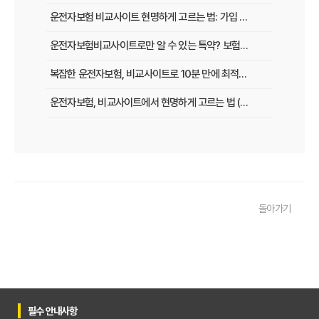
운전자보험 비교사이트 현명하게 고르는 법: 가입 전 놓치지 말아야 할 체크리스트
운전자보험비교사이트로만 알 수 있는 특약? 보험료 절감 비법 공개
복잡한 운전자보험, 비교사이트로 10분 만에 최적의 설계 끝내는 법
운전자보험, 비교사이트에서 현명하게 고르는 법 (보장 VS 가격)
필수 체크! 운전자보험 비교사이트 이용 전 놓치지 말아야 할 것들
운전자보험 비교사이트, 나에게 맞는 곳 찾는 3가지 질문
운전자보험 비교사이트 활용 팁! 보험료 절약하는 비법 공개
돌아가기
운전자보험 가입, 비교사이트로 후회 없이 결정한 실제 경험
운전자보험 가입, 이 비교사이트 안 쓰면 손해? 놓치지 말아야 할 정보
운전자보험 비교사이트, 어떤 점을 확인해야 가장 유리할까?
운전자보험 비교사이트 100% 활용법: 보험료 절약 노하우 대공개
필수 안내사항