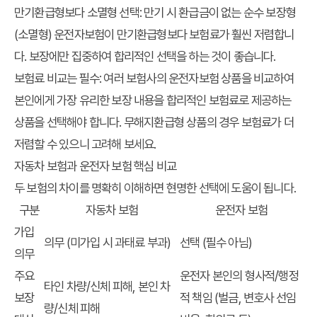
만기환급형보다 소멸형 선택
: 만기 시 환급금이 없는 순수 보장형
(소멸형) 운전자보험이 만기환급형보다 보험료가 훨씬 저렴합니
다. 보장에만 집중하여 합리적인 선택을 하는 것이 좋습니다.
보험료 비교는 필수
: 여러 보험사의 운전자보험 상품을 비교하여
본인에게 가장 유리한 보장 내용을 합리적인 보험료로 제공하는
상품을 선택해야 합니다. 무해지환급형 상품의 경우 보험료가 더
저렴할 수 있으니 고려해 보세요.
자동차 보험과 운전자 보험 핵심 비교
두 보험의 차이를 명확히 이해하면 현명한 선택에 도움이 됩니다.
구분
자동차 보험
운전자 보험
가입
의무 (미가입 시 과태료 부과)
선택 (필수 아님)
의무
주요
운전자 본인의 형사적/행정
타인 차량/신체 피해, 본인 차
보장
적 책임 (벌금, 변호사 선임
량/신체 피해