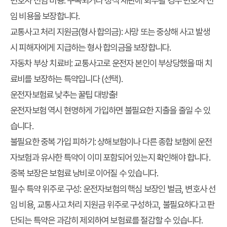
변호사 선임 비용
: 구속되거나 정식 재판에 회부될 경우 변호사 선
임 비용을 보장합니다.
교통사고 처리 지원금(형사 합의금)
: 사망 또는 중상해 사고 발생
시 피해자에게 지급하는 형사 합의금을 보장합니다.
자동차 부상 치료비
: 교통사고로 운전자 본인이 부상당했을 때 치
료비를 보장하는 특약입니다 (선택).
운전자보험료 낮추는 꿀팁 대방출!
운전자보험 역시 현명하게 가입하면 불필요한 지출을 줄일 수 있
습니다.
불필요한 중복 가입 피하기
: 상해보험이나 다른 종합 보험에 운전
자보험과 유사한 특약이 이미 포함되어 있는지 확인해야 합니다.
중복 보장은 보험료 낭비로 이어질 수 있습니다.
필수 특약 위주로 구성
: 운전자보험의 핵심 보장인 벌금, 변호사 선
임 비용, 교통사고 처리 지원금 위주로 구성하고, 불필요하다고 판
단되는 특약은 과감히 제외하여 보험료를 절감할 수 있습니다.