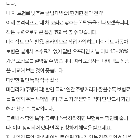
니다.
내 차 보험료 낮추는 꿀팁 대방출! 현명한 절약 전략
이제 본격적으로 '내 차 보험료 낮추는 꿀팁'들을 살펴보겠습니다.
작은 노력으로도 큰 절감 효과를 볼 수 있습니다.
다이렉트 보험 활용
: 온라인으로 직접 가입하는 다이렉트 자동차
보험은 설계사 수수료가 없어 일반 오프라인 채널 대비 15~20%
가량 보험료를 절약할 수 있습니다. 여러 보험사의 다이렉트 상품
을 비교해 보는 것이 좋습니다.
다양한 할인 특약 적극 활용
:
마일리지(주행거리) 할인 특약
: 연간 주행거리가 짧을수록 보험료
를 할인해 주는 특약입니다. 평소 차량 운행이 적다면 반드시 가입
해야 할 필수 특약입니다.
블랙박스 할인 특약
: 블랙박스를 장착하면 보험료를 할인해 줍니
다. 이미 장착되어 있다면 꼭 신청하여 혜택을 받으세요.
자녀 할인 특약
: 만 6세 이하 등 어린 자녀가 있는 경우 할인 혜택을