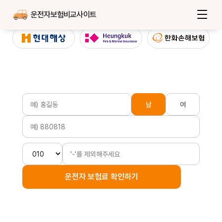
운전자보험비교사이트
남
여
운전자 보험료 확인하기