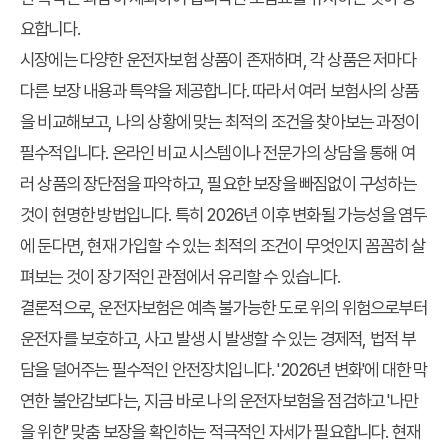
요합니다.
시장에는 다양한 운전자보험 상품이 존재하며, 각 상품은 저마다
다른 보장 내용과 특약을 제공합니다. 따라서 여러 보험사의 상품
을 비교해보고, 나의 상황에 맞는 최적의 조건을 찾아보는 과정이
필수적입니다. 온라인 비교 시스템이나 전문가의 상담을 통해 여
러 상품의 장단점을 파악하고, 필요한 보장을 빠짐없이 구성하는
것이 현명한 방법입니다. 특히
2026년
이후 변화될 가능성을 염두
에 둔다면, 현재 가입할 수 있는 최적의 조건이 무엇인지 꼼꼼히 살
펴보는 것이 장기적인 관점에서 유리할 수 있습니다.
결론적으로,
운전자보험
은 예측 불가능한 도로 위의 위험으로부터
운전자를 보호하고, 사고 발생 시 발생할 수 있는 경제적, 법적 부
담을 덜어주는 필수적인 안전장치입니다. '2026년 변화'에 대한 막
연한 불안감보다는, 지금 바로 나의 운전자보험을 점검하고 '나만
을 위한' 맞춤 보장을 확인하는 적극적인 자세가 필요합니다. 현재