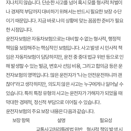
지나치지 않습니다. 단순한 사고를 넘어 혹시 모를 형사적 처벌이
나 경제적 부담까지 대비하기 위해서는 반드시 필요한 보장 수단
이기 때문입니다. 지금 바로 나의 상황에 맞는 꼼꼼한 준비가 필요
한 시점입니다.
운전자보험은 자동차보험으로는 대비할 수 없는 형사적, 행정적
책임을 보장해주는 핵심적인 보험입니다. 사고 발생 시 민사적 책
임은 자동차보험이 담당하지만, 운전 중 중대 법규 위반 등으로 인
해 발생할 수 있는 벌금, 변호사 선임 비용, 그리고 합의금 등은 운
전자보험의 영역입니다. 많은 운전자가 "나는 안전운전하니까 괜
찮아"라고 생각하지만, 의도치 않은 사고는 누구에게나 일어날 수
있습니다. 특히 특정 유형의 사고는 운전자가 가해자가 되었을 때
막대한 경제적, 정신적 부담으로 이어질 수 있습니다.
운전자보험의 주요 보장 내용은 다음과 같습니다.
보장 항목
설명
필요성
교통사고처리특례법 위반
형사적 책임 발생 시