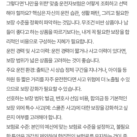
그렇다면 '나만을 위한' 맞춤
운전자보험
은 어떻게 조회하고 선택
해야 할까요? 핵심은 자신의 운전 습관, 생활 패턴, 그리고 필요한
보장 수준을 정확히 파악하는 것입니다. 무조건 비싼 상품이나 남
들이 좋다고 하는 상품을 따르기보다는, 내게 꼭 필요한 보장을 합
리적인 비용으로 구성하는 지혜가 필요합니다.
운전 경력 및 사고 이력: 운전 경력이 짧거나 사고 이력이 있다면,
보장 범위가 넓은 상품을 고려하는 것이 좋습니다.
주요 운전 환경: 출퇴근 시 상습 정체 구간을 지나거나, 아이들 등
하원 등 짧은 거리를 자주 운전한다면 사고 위험에 더 노출될 수 있
으므로 보장 강화가 필요할 수 있습니다.
선호하는 보장 범위: 벌금, 변호사 선임 비용, 합의금 등 기본적인
보장 외에 특수 사고(예: 스쿨존 사고)에 대한 보장을 강화하고 싶
은지 여부를 고려해야 합니다.
보험료 수준: 본인의 예산에 맞는 보험료 수준을 설정하고, 불필요
한 특약은 과감히 제외하여 합리적인 보험료를 유지하는 것이 중