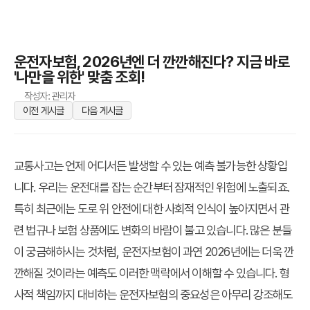
운전자보험, 2026년엔 더 깐깐해진다? 지금 바로
'나만을 위한' 맞춤 조회!
작성자: 관리자
이전 게시글
다음 게시글
교통사고는 언제 어디서든 발생할 수 있는 예측 불가능한 상황입
니다. 우리는 운전대를 잡는 순간부터 잠재적인 위험에 노출되죠.
특히 최근에는 도로 위 안전에 대한 사회적 인식이 높아지면서 관
련 법규나 보험 상품에도 변화의 바람이 불고 있습니다. 많은 분들
이 궁금해하시는 것처럼,
운전자보험
이 과연
2026년
에는 더욱 깐
깐해질 것이라는 예측도 이러한 맥락에서 이해할 수 있습니다. 형
사적 책임까지 대비하는 운전자보험의 중요성은 아무리 강조해도