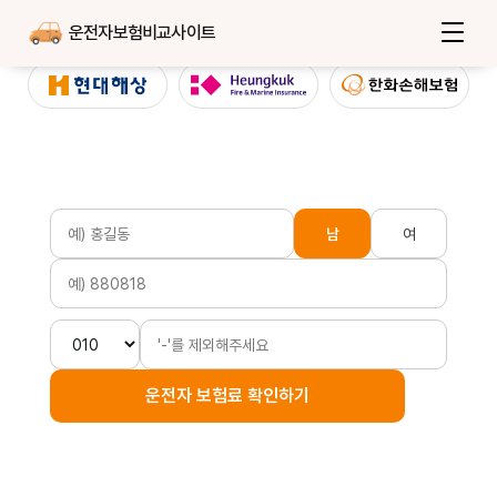
운전자보험비교사이트
남
여
운전자 보험료 확인하기