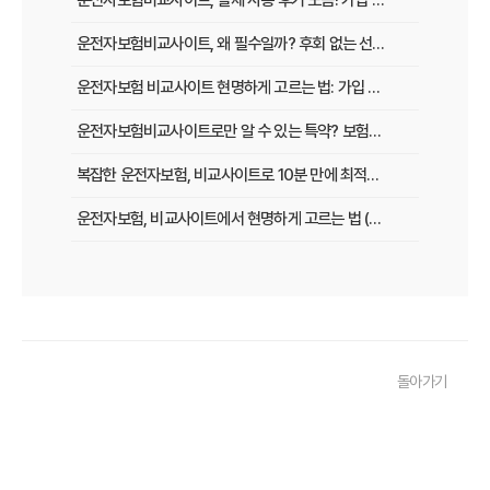
운전자보험비교사이트, 실제 사용 후기 모음! 가입 전 반드시 봐야 할 꿀팁
운전자보험비교사이트, 왜 필수일까? 후회 없는 선택을 위한 3가지 핵심 질문
운전자보험 비교사이트 현명하게 고르는 법: 가입 전 놓치지 말아야 할 체크리스트
운전자보험비교사이트로만 알 수 있는 특약? 보험료 절감 비법 공개
복잡한 운전자보험, 비교사이트로 10분 만에 최적의 설계 끝내는 법
운전자보험, 비교사이트에서 현명하게 고르는 법 (보장 VS 가격)
필수 체크! 운전자보험 비교사이트 이용 전 놓치지 말아야 할 것들
운전자보험 비교사이트, 나에게 맞는 곳 찾는 3가지 질문
운전자보험 비교사이트 활용 팁! 보험료 절약하는 비법 공개
돌아가기
운전자보험 가입, 비교사이트로 후회 없이 결정한 실제 경험
운전자보험 가입, 이 비교사이트 안 쓰면 손해? 놓치지 말아야 할 정보
운전자보험 비교사이트, 어떤 점을 확인해야 가장 유리할까?