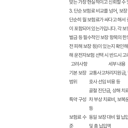
맞는 가장 현실적이고 신뢰할 수 
3. 단순 보험료 비교를 넘어, 보
단순히 월 보험료가 싸다고 해서 
이 포함되어 있는가입니다. 각 보
벌금 등 필수적인 보장 항목의 한
전 피해 보장 등)이 있는지 확인
해 운전자보험 선택 시 반드시 
고려사항
세부 내용
기본 보장
교통사고처리지원금, 
범위
호사 선임 비용 등
골절 진단금, 상해 치
특약 구성
차 부상 치료비, 보복
등
보험료 수
동일 보장 대비 월 납
준
및 총 납입액