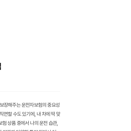
법
을 보장해주는 운전자보험의 중요성
 직면할 수도 있기에,
내 차에 딱 맞
보험 상품 중에서 나의 운전 습관,