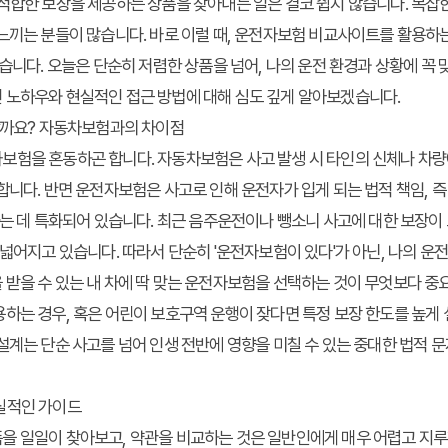
적합한 보장을 제공하는 상품을 찾아내는 일은 결코 쉽지 않습니다. 복잡
느끼는 분들이 많습니다. 바로 이럴 때, 운전자보험 비교사이트를 활용하
있습니다. 오늘은 단순히 저렴한 상품을 넘어, 나의 운전 환경과 상황에 
 노하우와 현실적인 접근 방법에 대해 심도 깊게 알아보겠습니다.
 할까요? 자동차보험과의 차이점
보험을 혼동하곤 합니다. 자동차보험은 사고 발생 시 타인의 신체나 차량
합니다. 반면 운전자보험은 사고로 인해 운전자가 입게 되는 법적 책임, 
하는 데 특화되어 있습니다. 최근 음주운전이나 뺑소니 사고에 대한 보장이
 넓어지고 있습니다. 따라서 단순히 '운전자보험이 있다'가 아닌, 나의 운전
 받을 수 있는
내 차에 딱 맞는 운전자보험
을 선택하는 것이 무엇보다 중요
하는 경우, 혹은 어린이 보호구역 운행이 잦다면 특정 보장 한도를 높게
설계는 단순 사고를 넘어 인생 전반에 영향을 미칠 수 있는 중대한 법적 
실적인 가이드
을 일일이 찾아보고, 약관을 비교하는 것은 일반인에게 매우 어렵고 지루