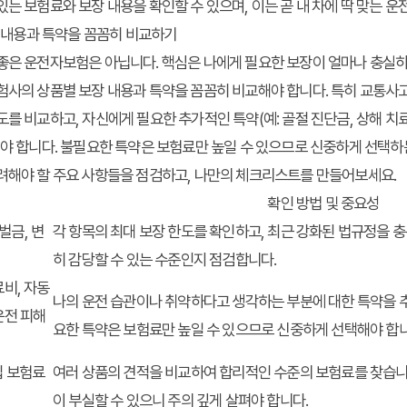
있는 보험료와 보장 내용을 확인할 수 있으며, 이는 곧
내 차에 딱 맞는 
장 내용과 특약을 꼼꼼히 비교하기
좋은 운전자보험은 아닙니다. 핵심은 나에게 필요한 보장이 얼마나 충실하
험사의 상품별 보장 내용과 특약을 꼼꼼히 비교해야 합니다. 특히 교통사
도를 비교하고, 자신에게 필요한 추가적인 특약(예: 골절 진단금, 상해 치료
해야 합니다. 불필요한 특약은 보험료만 높일 수 있으므로 신중하게 선택하는
고려해야 할 주요 사항들을 점검하고, 나만의 체크리스트를 만들어보세요.
확인 방법 및 중요성
벌금, 변
각 항목의 최대 보장 한도를 확인하고, 최근 강화된 법규정을 
히 감당할 수 있는 수준인지 점검합니다.
료비, 자동
나의 운전 습관이나 취약하다고 생각하는 부분에 대한 특약을 추
운전 피해
요한 특약은 보험료만 높일 수 있으므로 신중하게 선택해야 합니
입 보험료
여러 상품의 견적을 비교하여 합리적인 수준의 보험료를 찾습니다
이 부실할 수 있으니 주의 깊게 살펴야 합니다.