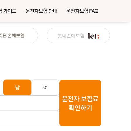
험 가이드
운전자보험 안내
운전자보험 FAQ
남
여
운전자 보험료
확인하기