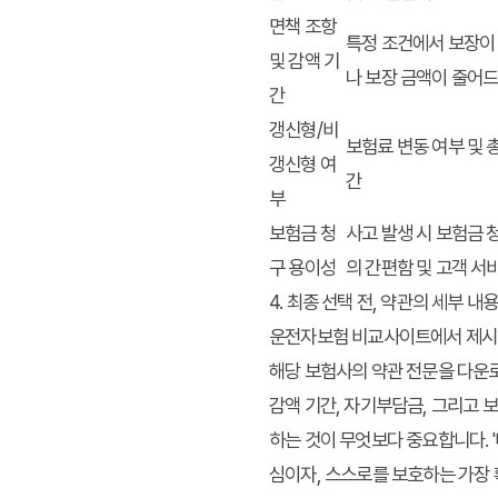
면책 조항
특정 조건에서 보장이
및 감액 기
나 보장 금액이 줄어
간
갱신형/비
보험료 변동 여부 및 총
갱신형 여
간
부
보험금 청
사고 발생 시 보험금 
구 용이성
의 간편함 및 고객 서
4. 최종 선택 전, 약관의 세부 내
운전자보험 비교사이트에서 제시하
해당 보험사의 약관 전문을 다운로
감액 기간, 자기부담금, 그리고 
하는 것이 무엇보다 중요합니다. '
심이자, 스스로를 보호하는 가장