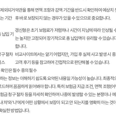
 제외되거
약관을 통해 면책 조항과 감액 기간을 반드시 확인하여 예상치 
드는 기간
후 바로 보장되지 않는 경우가 있을 수 있으므로 중요합니다.
갱신형은 초기 보험료가 저렴하나 시간이 지남에 따라 인상될 수
 납입 기
는 높지만 고정되어 장기적으로 총 납입액이 유리할 수 있습니다
합니다.
청구 절차
비교사이트에서는 알기 어렵지만, 가입 후 실제 사고 발생 시 
비스
고객 후기 등을 참고하여 간접적으로 판단해볼 수 있습니다.
용 확인은 필수 중의 필수
는 정보는 이해하기 쉽도록 요약된 내용일 가능성이 높습니다. 최종적
드하여 꼼꼼하게 읽어봐야 합니다. 특히 보험금 지급 조건, 면책 조항(어
보험금 청구 절차 등을 자세히 확인하여 나중에 발생할 수 있는 분쟁이나 
내 차'와 '나'에게 어떤 상황에서 보장이 되고 안 되는지를 명확히 아는 
 확실한 방법입니다.