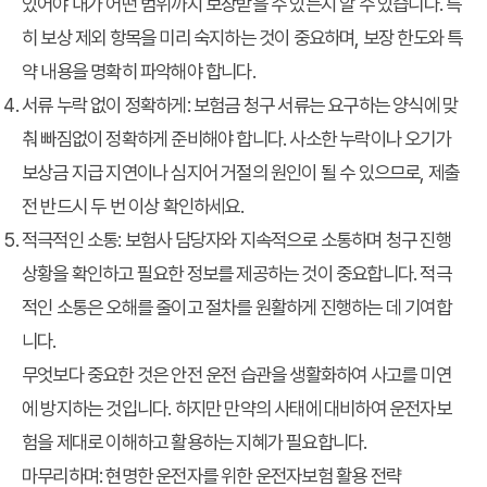
있어야 내가 어떤 범위까지 보장받을 수 있는지 알 수 있습니다. 특
히 보상 제외 항목을 미리 숙지하는 것이 중요하며, 보장 한도와 특
약 내용을 명확히 파악해야 합니다.
서류 누락 없이 정확하게:
보험금 청구 서류는 요구하는 양식에 맞
춰 빠짐없이 정확하게 준비해야 합니다. 사소한 누락이나 오기가
보상금 지급 지연이나 심지어 거절의 원인이 될 수 있으므로, 제출
전 반드시 두 번 이상 확인하세요.
적극적인 소통:
보험사 담당자와 지속적으로 소통하며 청구 진행
상황을 확인하고 필요한 정보를 제공하는 것이 중요합니다. 적극
적인 소통은 오해를 줄이고 절차를 원활하게 진행하는 데 기여합
니다.
무엇보다 중요한 것은 안전 운전 습관을 생활화하여 사고를 미연
에 방지하는 것입니다. 하지만 만약의 사태에 대비하여 운전자보
험을 제대로 이해하고 활용하는 지혜가 필요합니다.
마무리하며: 현명한 운전자를 위한 운전자보험 활용 전략