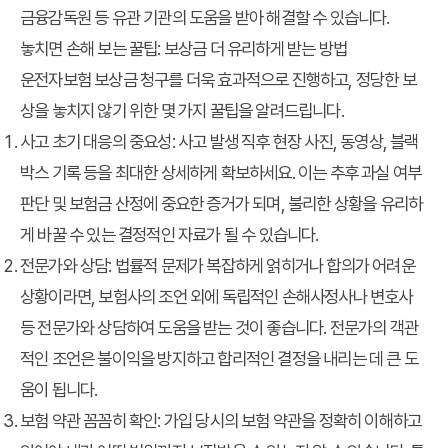
금융감독원 등 유관 기관의 도움을 받아 해결할 수 있습니다.
놓치면 손해 보는 꿀팁: 보상금 더 유리하게 받는 방법
운전자보험 보상금 청구를 더욱 효과적으로 진행하고, 정당한 보
상을 놓치지 않기 위한 몇 가지 꿀팁을 알려드립니다.
사고 초기 대응의 중요성:
사고 발생 직후 현장 사진, 동영상, 블랙
박스 기록 등을 최대한 상세하게 확보하세요. 이는 추후 과실 여부
판단 및 보험금 산정에 중요한 증거가 되며, 불리한 상황을 유리하
게 바꿀 수 있는 결정적인 자료가 될 수 있습니다.
전문가와 상담:
법률적 문제가 복잡하게 얽히거나 합의가 어려운
상황이라면, 보험사의 조언 외에 독립적인 손해사정사나 변호사
등 전문가와 상담하여 도움을 받는 것이 좋습니다. 전문가의 객관
적인 조언은 불이익을 방지하고 합리적인 결정을 내리는 데 큰 도
움이 됩니다.
보험 약관 꼼꼼히 확인:
가입 당시의 보험 약관을 정확히 이해하고