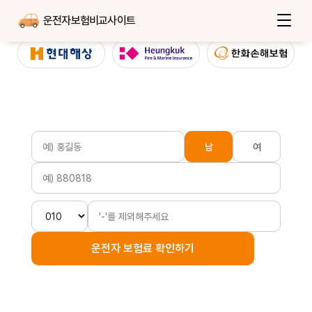
운전자보험비교사이트
남
여
운전자 보험료 확인하기