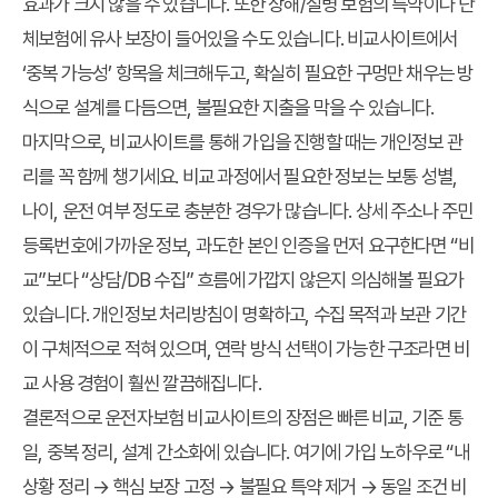
효과가 크지 않을 수 있습니다. 또한 상해/질병 보험의 특약이나 단
체보험에 유사 보장이 들어있을 수도 있습니다. 비교사이트에서
‘중복 가능성’ 항목을 체크해두고, 확실히 필요한 구멍만 채우는 방
식으로 설계를 다듬으면, 불필요한 지출을 막을 수 있습니다.
마지막으로, 비교사이트를 통해 가입을 진행할 때는 개인정보 관
리를 꼭 함께 챙기세요. 비교 과정에서 필요한 정보는 보통 성별,
나이, 운전 여부 정도로 충분한 경우가 많습니다. 상세 주소나 주민
등록번호에 가까운 정보, 과도한 본인 인증을 먼저 요구한다면 “비
교”보다 “상담/DB 수집” 흐름에 가깝지 않은지 의심해볼 필요가
있습니다. 개인정보 처리방침이 명확하고, 수집 목적과 보관 기간
이 구체적으로 적혀 있으며, 연락 방식 선택이 가능한 구조라면 비
교 사용 경험이 훨씬 깔끔해집니다.
결론적으로 운전자보험 비교사이트의 장점은 빠른 비교, 기준 통
일, 중복 정리, 설계 간소화에 있습니다. 여기에 가입 노하우로 “내
상황 정리 → 핵심 보장 고정 → 불필요 특약 제거 → 동일 조건 비