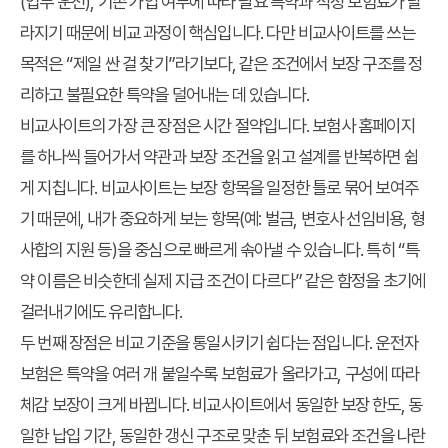
(업무 운전), 기존 가입 여부에 따라 필요 특약과 적정 보험료가 달
라지기 때문에 비교 과정이 핵심입니다. 다만 비교사이트를 쓰는
목적은 “제일 싼 걸 찾기”라기보다, 같은 조건에서 보장 구조를 정
리하고 불필요한 특약을 덜어내는 데 있습니다.
비교사이트의 가장 큰 장점은 시간 절약입니다. 보험사 홈페이지
를 하나씩 들어가서 약관과 보장 조건을 읽고 설계를 반복하면 쉽
게 지칩니다. 비교사이트는 보장 항목을 일정한 틀로 묶어 보여주
기 때문에, 내가 중요하게 보는 항목(예: 벌금, 변호사 선임비용, 형
사합의 지원 등)을 중심으로 빠르게 솎아낼 수 있습니다. 특히 “특
약 이름은 비슷한데 실제 지급 조건이 다르다” 같은 함정을 초기에
걸러내기에도 유리합니다.
두 번째 장점은 비교 기준을 통일시키기 쉽다는 점입니다. 운전자
보험은 특약을 여러 개 붙일수록 보험료가 올라가고, 구성에 따라
체감 보장이 크게 바뀝니다. 비교사이트에서 동일한 보장 한도, 동
일한 납입 기간, 동일한 갱신 구조로 맞춘 뒤 보험료와 조건을 나란