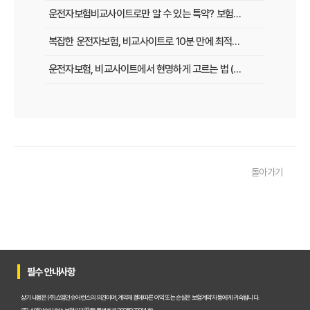
운전자보험비교사이트로만 알 수 있는 특약? 보험료 절감 비법 공개
복잡한 운전자보험, 비교사이트로 10분 만에 최적의 설계 끝내는 법
운전자보험, 비교사이트에서 현명하게 고르는 법 (보장 VS 가격)
필수 체크! 운전자보험 비교사이트 이용 전 놓치지 말아야 할 것들
운전자보험 비교사이트, 나에게 맞는 곳 찾는 3가지 질문
운전자보험 비교사이트 활용 팁! 보험료 절약하는 비법 공개
돌아가기
운전자보험 가입, 비교사이트로 후회 없이 결정한 실제 경험
운전자보험 가입, 이 비교사이트 안 쓰면 손해? 놓치지 말아야 할 정보
운전자보험 비교사이트, 어떤 점을 확인해야 가장 유리할까?
운전자보험 비교사이트 100% 활용법: 보험료 절약 노하우 대공개
필수 안내사항
운전자보험 비교사이트 내돈내산 후기, 가입 전 반드시 알아야 할 3가지
상기 내용은 (주)쇼엠인슈어런스의 의견이며, 계약체결에 따른 이익 또는 손실은 보험계약자 등에게 귀속됩니다.