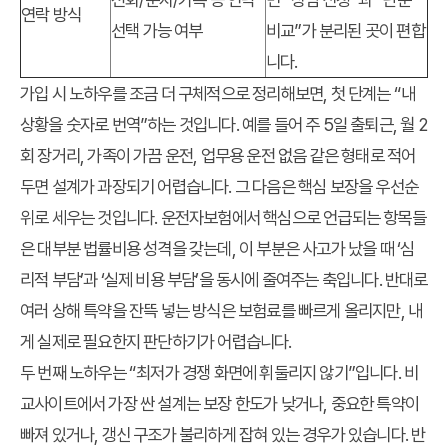
연락 방식
선택 가능 여부
비교”가 분리된 곳이 편합
니다.
가입 시 노하우를 조금 더 구체적으로 정리해보면, 첫 단계는 “내
상황을 숫자로 번역”하는 것입니다. 예를 들어 주 5일 출퇴근, 월 2
회 장거리, 가족이 가끔 운전, 업무용 운전 없음 같은 형태로 적어
두면 설계가 과장되기 어렵습니다. 그 다음은 핵심 보장을 우선순
위로 세우는 것입니다. 운전자보험에서 핵심으로 언급되는 항목들
은 대부분 법률비용 성격을 갖는데, 이 부분은 사고가 났을 때 ‘심
리적 부담’과 ‘실제 비용 부담’을 동시에 줄여주는 축입니다. 반대로
여러 상해 특약을 잔뜩 넣는 방식은 보험료를 빠르게 올리지만, 내
게 실제로 필요한지 판단하기가 어렵습니다.
두 번째 노하우는 “최저가 경쟁 화면에 휘둘리지 않기”입니다. 비
교사이트에서 가장 싼 설계는 보장 한도가 낮거나, 중요한 특약이
빠져 있거나, 갱신 구조가 불리하게 잡혀 있는 경우가 있습니다. 반