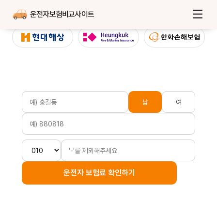
운전자보험비교사이트
남
여
운전자 보험료 확인하기