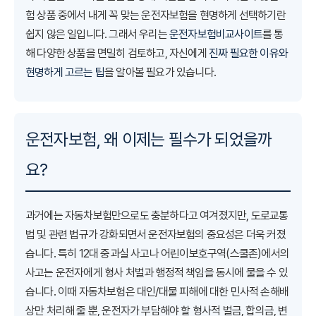
험 상품 중에서 내게 꼭 맞는 운전자보험을 현명하게 선택하기란
쉽지 않은 일입니다. 그래서 우리는
운전자보험비교사이트
를 통
해 다양한 상품을 면밀히 검토하고, 자신에게
진짜 필요한 이유와
현명하게 고르는 팁
을 알아볼 필요가 있습니다.
운전자보험, 왜 이제는 필수가 되었을까
요?
과거에는 자동차보험만으로도 충분하다고 여겨졌지만, 도로교통
법 및 관련 법규가 강화되면서 운전자보험의 중요성은 더욱 커졌
습니다. 특히 12대 중과실 사고나 어린이보호구역(스쿨존)에서의
사고는 운전자에게 형사 처벌과 행정적 책임을 동시에 물을 수 있
습니다. 이때 자동차보험은 대인/대물 피해에 대한 민사적 손해배
상만 처리해 줄 뿐, 운전자가 부담해야 할 형사적 벌금, 합의금, 변