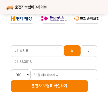
운전자보험비교사이트
남
여
운전자 보험료 확인하기