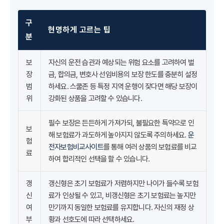
구
현명하게 고르는 팁
분
보
자신의 운전 습관과 예상되는 위험 요소를 고려하여 벌
장
금, 합의금, 변호사 선임비용의 보장 한도를 충분히 설정
범
하세요. 스쿨존 등 특정 지역 운행이 잦다면 해당 보장이
위
강화된 상품을 고려할 수 있습니다.
필수 보장은 든든하게 가져가되, 불필요한 특약으로 인
보
해 보험료가 과도하게 높아지지 않도록 주의하세요.
운
험
전자보험비교사이트
를 통해 여러 상품의 보험료를 비교
료
하여 합리적인 선택을 할 수 있습니다.
갱
갱신형은 초기 보험료가 저렴하지만 나이가 들수록 보험
신
료가 인상될 수 있고, 비갱신형은 초기 보험료는 높지만
여
만기까지 동일한 보험료를 유지합니다. 자신의 재정 상
부
황과 선호도에 따라 선택하세요.