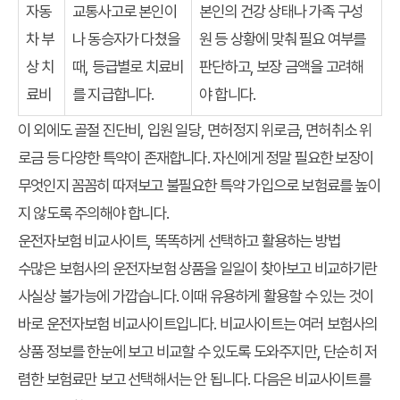
자동
교통사고로 본인이
본인의 건강 상태나 가족 구성
차 부
나 동승자가 다쳤을
원 등 상황에 맞춰 필요 여부를
상 치
때, 등급별로 치료비
판단하고, 보장 금액을 고려해
료비
를 지급합니다.
야 합니다.
이 외에도 골절 진단비, 입원 일당, 면허정지 위로금, 면허취소 위
로금 등 다양한 특약이 존재합니다. 자신에게 정말 필요한 보장이
무엇인지 꼼꼼히 따져보고 불필요한 특약 가입으로 보험료를 높이
지 않도록 주의해야 합니다.
운전자보험 비교사이트, 똑똑하게 선택하고 활용하는 방법
수많은 보험사의
운전자보험
상품을 일일이 찾아보고 비교하기란
사실상 불가능에 가깝습니다. 이때 유용하게 활용할 수 있는 것이
바로 운전자보험
비교사이트
입니다. 비교사이트는 여러 보험사의
상품 정보를 한눈에 보고 비교할 수 있도록 도와주지만, 단순히 저
렴한 보험료만 보고 선택해서는 안 됩니다. 다음은 비교사이트를