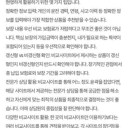
현명하게 활용하기 위한 몇 가지 팁입니다.
정확한 정보 입력:
개인의 운전 경력, 연령, 사고 이력 등 정확한 정
보를 입력해야 가장 적합한 상품을 추천받을 수 있습니다.
보장 내용 우선 비교:
보험료가 저렴하다고 무조건 좋은 것이 아닙
니다. 핵심 보장의 가입금액이 충분한지, 내가 필요로 하는 특약이
포함되어 있는지 등을 우선적으로 확인해야 합니다.
갱신형 vs 비갱신형 확인:
비교사이트에서 제시하는 상품이 갱신
형인지 비갱신형인지 반드시 확인해야 합니다. 장기적인 관점에서
총 납입 보험료와 보장 기간을 고려해야 합니다.
전문가 상담 활용:
비교사이트를 통해 어느 정도 윤곽을 잡았다면,
해당 사이트에서 제공하는 전문가 상담을 통해 궁금한 점을 해소
하고 자신에게 맞는 최적의 상품을 최종적으로 결정하는 것이 좋
습니다. 이때 상담원의 중립성을 잘 판단해야 합니다.
다양한 비교사이트 활용:
한 곳의 비교사이트만 이용하기보다는
여러 비교사이트를 통해 견적을 받아보고, 각 사이트의 장단점을