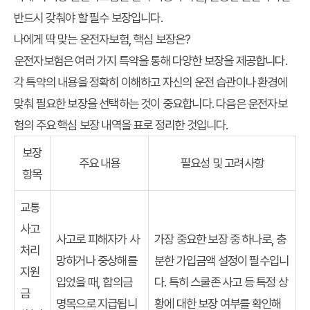
반드시 갖춰야 할 필수 보장입니다.
나에게 딱 맞는 운전자보험, 핵심 보장은?
운전자보험은 여러 가지 특약을 통해 다양한 보장을 제공합니다.
각 특약의 내용을 정확히 이해하고 자신의 운전 습관이나 환경에
맞춰 필요한 보장을 선택하는 것이 중요합니다. 다음은 운전자보
험의 주요 핵심 보장 내역을 표로 정리한 것입니다.
보장
주요 내용
필요성 및 고려사항
항목
교통
사고
사고로 피해자가 사
가장 중요한 보장 중 하나로, 충
처리
망하거나 중상해를
분한 가입금액 설정이 필수입니
지원
입었을 때, 합의금
다. 특히 스쿨존 사고 등 특정 상
금
명목으로 지급됩니
황에 대한 보장 여부를 확인해