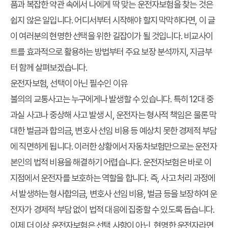
품과 복잡한 약관 속에서
나에게 딱 맞는 운전자보험
을 찾는 것은
쉽지 않은 일입니다. 어디서부터 시작해야 할지 막막하다면, 이 글
이 여러분의 현명한 선택을 위한 길잡이가 될 것입니다. 비교사이
트를 효과적으로 활용하는 방법부터 주요 보장 분석까지, 지금부
터 함께 살펴보겠습니다.
운전자보험, 선택이 아닌 필수인 이유
불의의 교통사고는 누구에게나 발생할 수 있습니다. 특히 12대 중
과실 사고나 중상해 사고 발생 시, 운전자는 형사적 책임은 물론 막
대한 벌금과 합의금, 변호사 선임 비용 등 예상치 못한 경제적 부담
에 직면하게 됩니다. 이러한 상황에서 자동차보험만으로는 운전자
본인의 법적 비용을 해결하기 어렵습니다.
운전자보험
은 바로 이
지점에서 운전자를 보호하는 역할을 합니다. 즉, 사고 처리 과정에
서 발생하는 형사합의금, 변호사 선임 비용, 벌금 등을 보장하여 운
전자가 경제적 부담 없이 법적 대응에 집중할 수 있도록 돕습니다.
이제 더 이상 운전자보험은 선택 사항이 아닌, 현명한 운전자라면