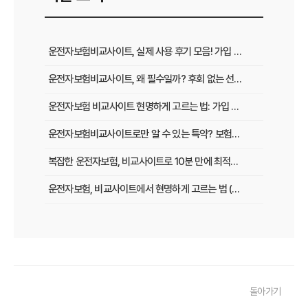
운전자보험비교사이트, 실제 사용 후기 모음! 가입 전 반드시 봐야 할 꿀팁
운전자보험비교사이트, 왜 필수일까? 후회 없는 선택을 위한 3가지 핵심 질문
운전자보험 비교사이트 현명하게 고르는 법: 가입 전 놓치지 말아야 할 체크리스트
운전자보험비교사이트로만 알 수 있는 특약? 보험료 절감 비법 공개
복잡한 운전자보험, 비교사이트로 10분 만에 최적의 설계 끝내는 법
운전자보험, 비교사이트에서 현명하게 고르는 법 (보장 VS 가격)
필수 체크! 운전자보험 비교사이트 이용 전 놓치지 말아야 할 것들
운전자보험 비교사이트, 나에게 맞는 곳 찾는 3가지 질문
운전자보험 비교사이트 활용 팁! 보험료 절약하는 비법 공개
돌아가기
운전자보험 가입, 비교사이트로 후회 없이 결정한 실제 경험