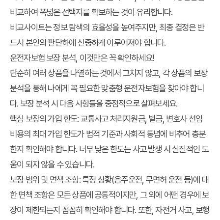
비교하여 폭넓은 선택지를 확보하는 것이 유리합니다.
비교사이트
는 정보 탐색의 효율성을 높여주지만, 최종 결정은 반
드시 본인의 판단하에 신중하게 이루어져야 합니다.
운전자보험 보장 분석, 이것만은 꼭 확인하세요!
단순히 여러 상품을 나열하는 것에서 그치지 않고, 각 상품의
보장
분석
을 통해 나에게 꼭 필요한 맞춤형
운전자보험
을 찾아야 합니
다. 보장 분석 시 다음 사항들을 중점적으로 살펴보세요.
핵심 보장의 가입 한도:
교통사고 처리지원금, 벌금, 변호사 선임
비용의 최대 가입 한도가 법적 기준과 사회적 통념에 비추어 충분
한지 확인해야 합니다. 너무 낮은 한도는 사고 발생 시 실질적인 도
움이 되지 않을 수 있습니다.
보장 범위 및 면책 조항:
특정 상황(음주운전, 무면허 운전 등)에 대
한 면책 조항은 모든 상품에 공통적이지만, 그 외에 어떤 경우에 보
장이 제한되는지 꼼꼼히 확인해야 합니다. 또한, 자전거 사고, 보행