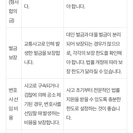
(형사
다.
야 합니다.
합의
금)
대인 벌금과 대물 벌금이 분리
교통사고로 인해 발
되어 보장되는 경우가 많으므
벌금
생한 벌금을 보장합
로, 각각의 보장 한도를 확인해
보장
니다.
야 합니다. 법률 개정에 따라 보
장 한도가 달라질 수 있습니다.
사고로 구속되거나
변호
사고 초기부터 전문적인 법률
검찰에 의해 공소 제
사 선
지원을 받을 수 있도록 충분한
기된 경우, 변호사를
임 비
한도로 설정하는 것이 좋습니
선임할 때 발생하는
용
다.
비용을 보장합니다.