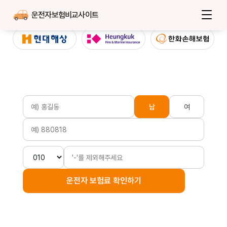
운전자보험비교사이트
남
여
운전자 보험료 확인하기