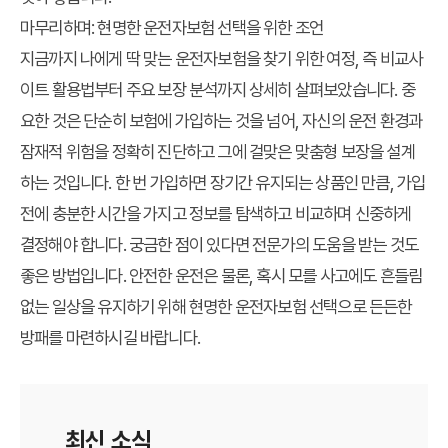
마무리하며: 현명한 운전자보험 선택을 위한 조언
지금까지
나에게 딱 맞는 운전자보험
을 찾기 위한 여정, 즉 비교사
이트 활용법부터 주요
보장 분석
까지 상세히 살펴보았습니다. 중
요한 것은 단순히 보험에 가입하는 것을 넘어, 자신의 운전 환경과
잠재적 위험을 정확히 진단하고 그에 걸맞은 맞춤형 보장을 설계
하는 것입니다. 한 번 가입하면 장기간 유지되는 상품인 만큼, 가입
전에 충분한 시간을 가지고 정보를 탐색하고 비교하며 신중하게
결정해야 합니다. 궁금한 점이 있다면 전문가의 도움을 받는 것도
좋은 방법입니다. 안전한 운전은 물론, 혹시 모를 사고에도 흔들림
없는 일상을 유지하기 위해 현명한
운전자보험
선택으로 든든한
방패를 마련하시길 바랍니다.
최신 소식