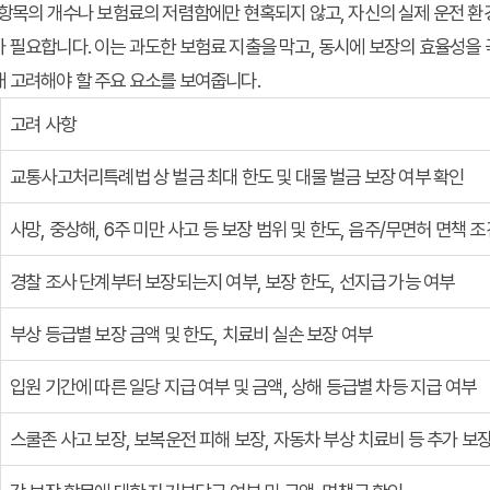
 항목의 개수나 보험료의 저렴함에만 현혹되지 않고, 자신의 실제 운전 환
 필요합니다. 이는 과도한 보험료 지출을 막고, 동시에 보장의 효율성을 
 고려해야 할 주요 요소를 보여줍니다.
고려 사항
교통사고처리특례법 상 벌금 최대 한도 및 대물 벌금 보장 여부 확인
사망, 중상해, 6주 미만 사고 등 보장 범위 및 한도, 음주/무면허 면책 조
경찰 조사 단계부터 보장되는지 여부, 보장 한도, 선지급 가능 여부
부상 등급별 보장 금액 및 한도, 치료비 실손 보장 여부
입원 기간에 따른 일당 지급 여부 및 금액, 상해 등급별 차등 지급 여부
스쿨존 사고 보장, 보복운전 피해 보장, 자동차 부상 치료비 등 추가 보