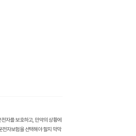
운전자를 보호하고, 만약의 상황에
 운전자보험을 선택해야 할지 막막