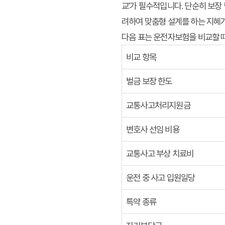
교'가 필수적입니다. 단순히 보장
려하여 맞춤형 설계를 하는 지혜가
다음 표는 운전자보험을 비교할 때
비교 항목
벌금 보장 한도
교통사고처리지원금
변호사 선임 비용
교통사고 부상 치료비
운전 중 사고 입원일당
특약 종류