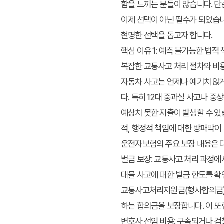
함을 느끼는 분들이 많습니다. 단
이제 선택이 아닌 필수가 되었습니
현명한 선택을 돕고자 합니다.
핵심 이유 1: 예측 불가능한 법적
복잡한 교통사고 처리 절차와 비
자동차 사고는 언제나 예기치 않게
다. 특히 12대 중과실 사고나 
예상치 못한 지출이 발생할 수 있
적, 행정적 책임에 대한 방패막이
운전자보험의 주요 보장 내용은 
벌금 보장
: 교통사고 처리 과정
대물 사고에 대한 벌금 한도를 확
교통사고처리지원금(형사합의금
하는 합의금을 보장합니다. 이 또
변호사 선임 비용
: 구속되거나 