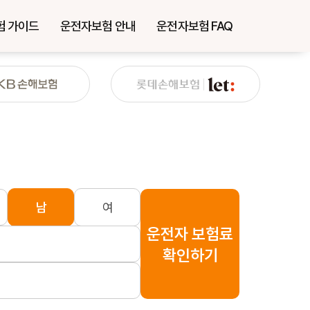
험 가이드
운전자보험 안내
운전자보험 FAQ
남
여
운전자 보험료
확인하기