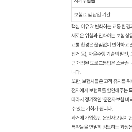
자기부담금
보험료 및 납입 기간
핵심 이유 3: 변화하는 교통 환경
새로운 위험과 진화하는 보험 상
교통 환경은 끊임없이 변화하고 있
전거 등), 자율주행 기술의 발전,
근 개정된 도로교통법은 스쿨존 
니다.
또한, 보험사들은 고객 유치를 위
전자에게 보험료를 할인해주는 특약
따라서 정기적인 '운전자보험 비교
수 있는 기회가 됩니다.
과거에 가입했던 운전자보험이 현
특약들을 면밀히 검토하는 과정은 