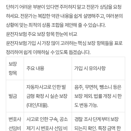
단하기 어려운 부분이 있다면 주저하지 말고 전문가 상담을 요청
하세요. 전문가는 복잡한 약관 내용을 쉽게 설명해주고, 여러분의
상황에 맞는 최적의 상품 조합을 제안해 줄 수 있습니다.
운전자보험 주요 보장 항목 한눈에 비교
운전자보험 가입 시 가장 많이 고려하는 핵심 보장 항목들을 표로
정리하여 쉽게 이해하실 수 있도록 돕겠습니다.
보장
주요 내용
가입 시 유의사항
항목
자동차사고로 인한 벌
음주, 무면허, 뺑소니 등은
벌금
금형 확정 시 실손 보장
보장 제외. 법률 개정 시 한
(대인/대물).
도 변동 가능.
변호사
사고로 인한 구속, 공소
경찰 조사 단계부터 보장
선임비
제기 시 변호사 선임 비
되는지 확인. 특정 금액 한