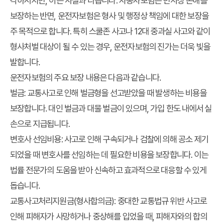
각하시지만, 이는 사실과 다릅니다. 자동차보험은 민사상 손해를
보장하는 반면, 운전자보험은 형사 및 행정상 책임에 대한 보장을
주 목적으로 합니다. 특히 스쿨존 사고나 12대 중과실 사고와 같이
형사처벌 대상이 될 수 있는 경우, 운전자보험의 진가는 더욱 빛을
발합니다.
운전자보험의 주요 보장 내용은 다음과 같습니다.
벌금
: 교통사고로 인해 벌금형을 선고받았을 때 발생하는 비용을
보장합니다. 대인 벌금과 대물 벌금이 있으며, 가입 한도 내에서 실
손으로 지급됩니다.
변호사 선임비용
: 사고로 인해 구속되거나 검찰에 의해 공소 제기
되었을 때 변호사를 선임하는 데 필요한 비용을 보장합니다. 이는
법률 전문가의 도움을 받아 신속하고 효과적으로 대응할 수 있게
돕습니다.
교통사고처리지원금(형사합의금)
: 중대한 교통법규 위반 사고로
인해 피해자가 사망하거나 중상해를 입었을 때, 피해자와의 합의