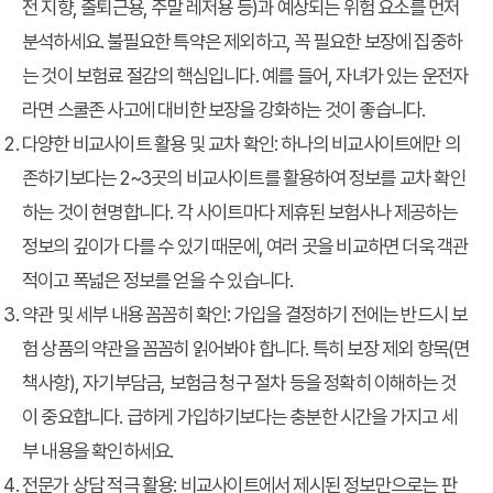
전 지향, 출퇴근용, 주말 레저용 등)과 예상되는 위험 요소를 먼저
분석하세요. 불필요한 특약은 제외하고, 꼭 필요한 보장에 집중하
는 것이 보험료 절감의 핵심입니다. 예를 들어, 자녀가 있는 운전자
라면 스쿨존 사고에 대비한 보장을 강화하는 것이 좋습니다.
다양한 비교사이트 활용 및 교차 확인
: 하나의 비교사이트에만 의
존하기보다는 2~3곳의 비교사이트를 활용하여 정보를 교차 확인
하는 것이 현명합니다. 각 사이트마다 제휴된 보험사나 제공하는
정보의 깊이가 다를 수 있기 때문에, 여러 곳을 비교하면 더욱 객관
적이고 폭넓은 정보를 얻을 수 있습니다.
약관 및 세부 내용 꼼꼼히 확인
: 가입을 결정하기 전에는 반드시 보
험 상품의 약관을 꼼꼼히 읽어봐야 합니다. 특히 보장 제외 항목(면
책사항), 자기부담금, 보험금 청구 절차 등을 정확히 이해하는 것
이 중요합니다. 급하게 가입하기보다는 충분한 시간을 가지고 세
부 내용을 확인하세요.
전문가 상담 적극 활용
: 비교사이트에서 제시된 정보만으로는 판