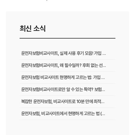
최신 소식
운전자보험비교사이트, 실제 사용 후기 모음! 가입 전 반드시 봐야 할 꿀팁
운전자보험비교사이트, 왜 필수일까? 후회 없는 선택을 위한 3가지 핵심 질문
운전자보험 비교사이트 현명하게 고르는 법: 가입 전 놓치지 말아야 할 체크리스트
운전자보험비교사이트로만 알 수 있는 특약? 보험료 절감 비법 공개
복잡한 운전자보험, 비교사이트로 10분 만에 최적의 설계 끝내는 법
운전자보험, 비교사이트에서 현명하게 고르는 법 (보장 VS 가격)
필수 체크! 운전자보험 비교사이트 이용 전 놓치지 말아야 할 것들