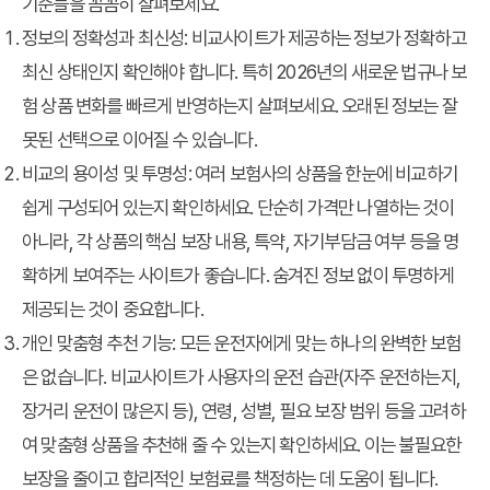
기준들을 꼼꼼히 살펴보세요.
정보의 정확성과 최신성
: 비교사이트가 제공하는 정보가 정확하고
최신 상태인지 확인해야 합니다. 특히 2026년의 새로운 법규나 보
험 상품 변화를 빠르게 반영하는지 살펴보세요. 오래된 정보는 잘
못된 선택으로 이어질 수 있습니다.
비교의 용이성 및 투명성
: 여러 보험사의 상품을 한눈에 비교하기
쉽게 구성되어 있는지 확인하세요. 단순히 가격만 나열하는 것이
아니라, 각 상품의 핵심 보장 내용, 특약, 자기부담금 여부 등을 명
확하게 보여주는 사이트가 좋습니다. 숨겨진 정보 없이 투명하게
제공되는 것이 중요합니다.
개인 맞춤형 추천 기능
: 모든 운전자에게 맞는 하나의 완벽한 보험
은 없습니다. 비교사이트가 사용자의 운전 습관(자주 운전하는지,
장거리 운전이 많은지 등), 연령, 성별, 필요 보장 범위 등을 고려하
여 맞춤형 상품을 추천해 줄 수 있는지 확인하세요. 이는 불필요한
보장을 줄이고 합리적인 보험료를 책정하는 데 도움이 됩니다.