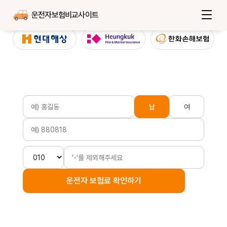
운전자보험비교사이트
남
여
운전자 보험료 확인하기