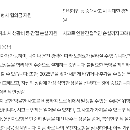
민식이법 등 중대사고 시 막대한 경제
형사 합의금 지원
원
취소 시 생활비 등 간접 손실 지원
사고로 인한 간접적인 손실까지 고려
활용 팁
가 가능하며, 나이나 운전 경력에 따라 보험료가 달라질 수 있습니다. 
 보장들을 합리적인 수준으로 설계하는 것입니다. 불필요한 특약을 제외하
 수 있습니다. 또한, 2026년을 맞아 새롭게 바뀌거나 추가될 수 있는
비교해보고, 자신의 상황에 가장 적합한 상품을 선택하는 것이 중요합니다
 심리적 안정감
상치 못한 '억울한 사고'를 비롯하여 도로 위에서 발생할 수 있는 수많은 위
것입니다. 사고는 언제든 일어날 수 있지만, 그 사고가 가져올 수 있는 법
. 운전자보험은 단순히 벌금을 대신 내주는 상품을 넘어, 복잡한 법적 절
한 금융 상품입니다. 지금 바로 나의 운전자보험을 점검하거나, 아직 가