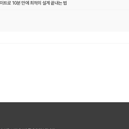
이트로 10분 만에 최적의 설계 끝내는 법
현명하게 고르는 법 (보장 VS 가격)
교사이트 이용 전 놓치지 말아야 할 것들
에게 맞는 곳 찾는 3가지 질문
 팁! 보험료 절약하는 비법 공개
트로 후회 없이 결정한 실제 경험
이트 안 쓰면 손해? 놓치지 말아야 할 정보
떤 점을 확인해야 가장 유리할까?
0% 활용법: 보험료 절약 노하우 대공개
내산 후기, 가입 전 반드시 알아야 할 3가지