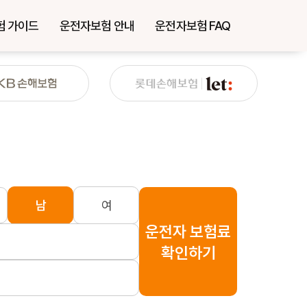
험 가이드
운전자보험 안내
운전자보험 FAQ
남
여
운전자 보험료
확인하기