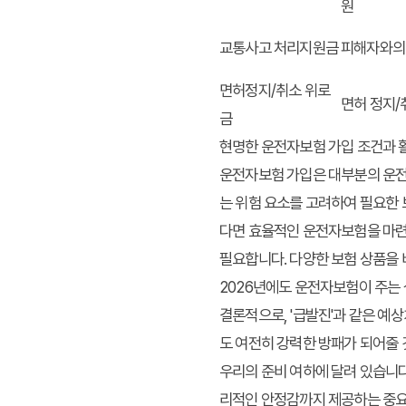
원
교통사고 처리지원금
피해자와의 
면허정지/취소 위로
면허 정지/
금
현명한 운전자보험 가입 조건과 
운전자보험 가입은 대부분의 운전자
는 위험 요소를 고려하여 필요한
다면 효율적인 운전자보험을 마련할
필요합니다. 다양한 보험 상품을 
2026년에도 운전자보험이 주는
결론적으로, '급발진'과 같은 예
도 여전히 강력한 방패가 되어줄 
우리의 준비 여하에 달려 있습니다
리적인 안정감까지 제공하는 중요