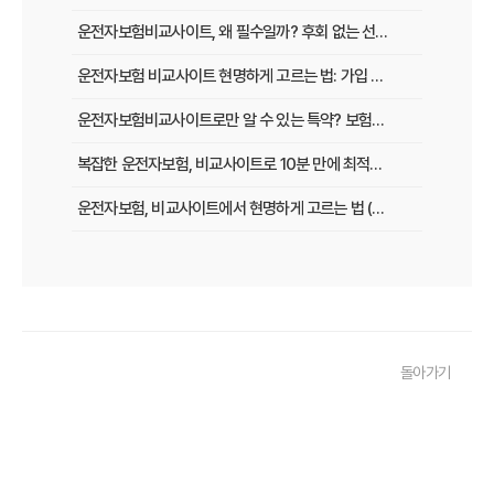
운전자보험비교사이트, 왜 필수일까? 후회 없는 선택을 위한 3가지 핵심 질문
운전자보험 비교사이트 현명하게 고르는 법: 가입 전 놓치지 말아야 할 체크리스트
운전자보험비교사이트로만 알 수 있는 특약? 보험료 절감 비법 공개
복잡한 운전자보험, 비교사이트로 10분 만에 최적의 설계 끝내는 법
운전자보험, 비교사이트에서 현명하게 고르는 법 (보장 VS 가격)
필수 체크! 운전자보험 비교사이트 이용 전 놓치지 말아야 할 것들
운전자보험 비교사이트, 나에게 맞는 곳 찾는 3가지 질문
운전자보험 비교사이트 활용 팁! 보험료 절약하는 비법 공개
돌아가기
운전자보험 가입, 비교사이트로 후회 없이 결정한 실제 경험
운전자보험 가입, 이 비교사이트 안 쓰면 손해? 놓치지 말아야 할 정보
운전자보험 비교사이트, 어떤 점을 확인해야 가장 유리할까?