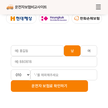
운전자보험비교사이트
남
여
운전자 보험료 확인하기